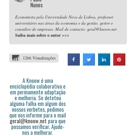
Nunes
Economista pela Universidade Nova de Lisboa, professor
universitário nas áreas da economia e da gestão, gestor e
consultor de empresas. Mail de contacto: geral@knoow.net
Saiba mais sobre o autor
>>>
1266 Visualizações
A Knoow é uma
enciclopédia colaborativa e
em permamente adaptação
e melhoria. Se detetou
alguma falha em algum dos
nossos verbetes, pedimos
que nos informe para o mail
geral@knoow.net
para que
possamos verificar. Ajude-
nos a melhorar.