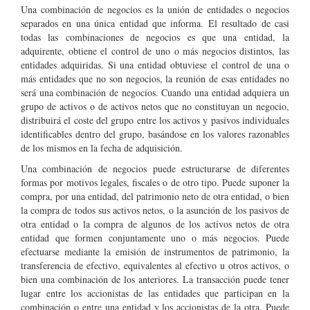
Una combinación de negocios es la unión de entidades o negocios
separados en una única entidad que informa. El resultado de casi
todas las combinaciones de negocios es que una entidad, la
adquirente, obtiene el
control
de uno o más negocios distintos, las
entidades adquiridas. Si una entidad obtuviese el control de una o
más entidades que no son negocios, la reunión de esas entidades no
será una combinación de negocios. Cuando una entidad adquiera un
grupo de activos o de activos netos que no constituyan un negocio,
distribuirá el coste del grupo entre los activos y pasivos individuales
identificables dentro del grupo, basándose en los valores razonables
de los mismos en la fecha de adquisición.
Una combinación de negocios puede estructurarse de diferentes
formas por motivos legales, fiscales o de otro tipo. Puede suponer la
compra, por una entidad, del patrimonio neto de otra entidad, o bien
la compra de todos sus activos netos, o la asunción de los pasivos de
otra entidad o la compra de algunos de los activos netos de otra
entidad que formen conjuntamente uno o más negocios. Puede
efectuarse mediante la emisión de instrumentos de patrimonio, la
transferencia de efectivo, equivalentes al efectivo u otros activos, o
bien una combinación de los anteriores. La transacción puede tener
lugar entre los accionistas de las entidades que participan en la
combinación o entre una entidad y los accionistas de la otra. Puede