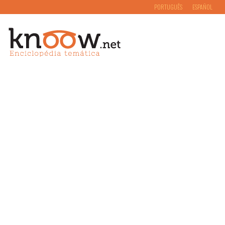
PORTUGUÊS
ESPAÑOL