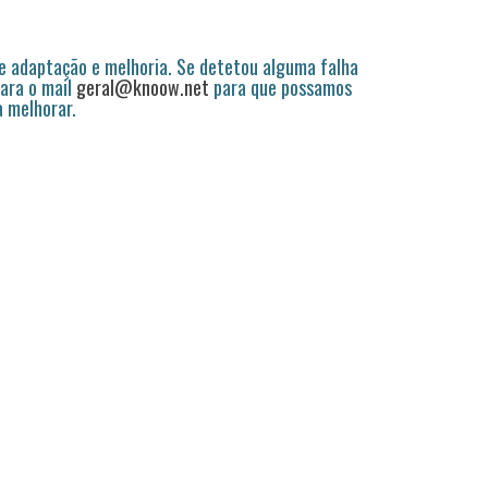
 adaptação e melhoria. Se detetou alguma falha
ara o mail
geral@knoow.net
para que possamos
a melhorar.