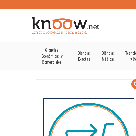
Ciencias
Ciencias
Ciências
Tecnol
Económicas y
Exactas
Médicas
y C
Comerciales