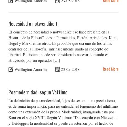
Read More
Wellington Amorim
23-05-2018
Necesidad o notwendikeit
El concepto de necesidad o notwendikeit se hace presente en la
Historia de la Filosofía desde Parménides, Platón, Aristóteles, Kant,
Hegel y Marx, entre otros. Es probable que sea uno de los temas
centrales de la Filosofía, intrínsecamente unido al concepto de
libertad. El sistema puede ser considerado necesario cuando es
atravesado por un operador […]
Read More
Wellington Amorim
23-05-2018
Posmodernidad, según Vattimo
La definición de posmodernidad, lejos de ser un mero preciosismo,
es de suma importancia, para no entender el fenómeno del nihilismo
como una extensión de la propia Modernidad, inaugurada ésta por
Kant en el siglo XVIII. Según Vattimo: “De acuerdo con Nietzsche
y Heidegger, la modernidad se puede caracterizar por el hecho de