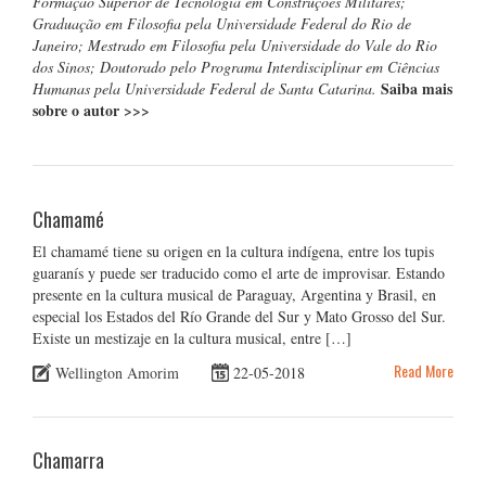
Formação Superior de Tecnologia em Construções Militares;
Graduação em Filosofia pela Universidade Federal do Rio de
Janeiro; Mestrado em Filosofia pela Universidade do Vale do Rio
dos Sinos; Doutorado pelo Programa Interdisciplinar em Ciências
Saiba mais
Humanas pela Universidade Federal de Santa Catarina.
sobre o autor
>>>
Chamamé
El chamamé tiene su origen en la cultura indígena, entre los tupis
guaranís y puede ser traducido como el arte de improvisar. Estando
presente en la cultura musical de Paraguay, Argentina y Brasil, en
especial los Estados del Río Grande del Sur y Mato Grosso del Sur.
Existe un mestizaje en la cultura musical, entre […]
Read More
Wellington Amorim
22-05-2018
Chamarra