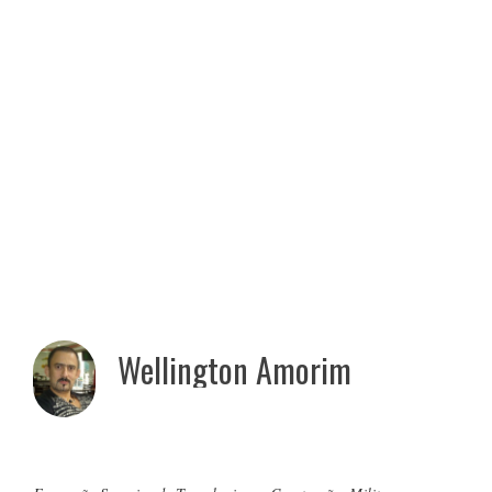
Wellington Amorim