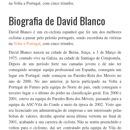
na Volta a Portugal, com cinco triunfos.
Biografia de David Blanco
David Blanco é um ex-ciclista espanhol que foi um dos melhores
ciclistas a passar pelo pelotão português, sendo recordista de vitórias
na
Volta a Portugal
, com cinco triunfos.
David Blanco nasceu na cidade de Berna, Suíça, a 3 de Março de
1975, contudo vive na Galiza, na cidade de Santiago de Compostela.
Depois de um período forte nas camadas jovens e de não ter
conseguido arranjar equipa profissional em Espanha, conseguiu um
lugar em Portugal, onde começou na Paredes-Rota dos Móveis no
ano de 2000. No ano anterior, já havia participado na Volta a
Portugal do Futuro pela equipa do Norte do país, onde conseguiu o
terceiro lugar e o último do pódio na classificação geral. Em 2000 e
2001, esteve na equipa do Paredes-Rota dos Móveis, passando para a
equipa da ASC-Vila do Conde a meio da época de 2002. Visto que
era licenciado em administração de empresas e um interessado pelas
bolsas de valores, decidiu apostar nessa última vertente no final de
2001, acabando a sua carreira de ciclista. Não se sentiu preenchido e
voltou para o ciclismo, daí ser contratado pela equipa de Vila do