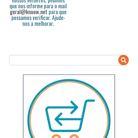
nossos verbetes, pedimos
que nos informe para o mail
geral@knoow.net
para que
possamos verificar. Ajude-
nos a melhorar.