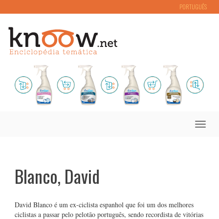
PORTUGUÊS
Toggle
naviga
Blanco, David
David Blanco é um ex-ciclista espanhol que foi um dos melhores
ciclistas a passar pelo pelotão português, sendo recordista de vitórias