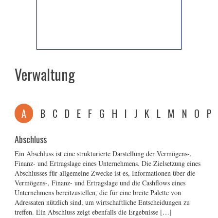
Verwaltung
A
B
C
D
E
F
G
H
I
J
K
L
M
N
O
P
Abschluss
Ein Abschluss ist eine strukturierte Darstellung der Vermögens-,
Finanz- und Ertragslage eines Unternehmens. Die Zielsetzung eines
Abschlusses für allgemeine Zwecke ist es, Informationen über die
Vermögens-, Finanz- und Ertragslage und die Cashflows eines
Unternehmens bereitzustellen, die für eine breite Palette von
Adressaten nützlich sind, um wirtschaftliche Entscheidungen zu
treffen. Ein Abschluss zeigt ebenfalls die Ergebnisse […]