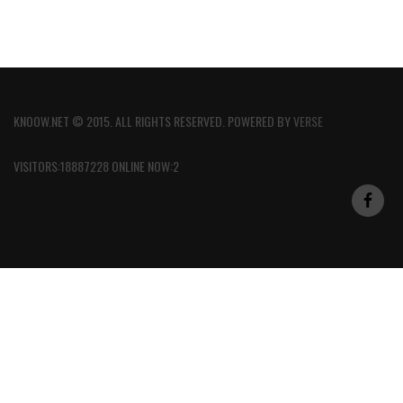
KNOOW.NET © 2015. ALL RIGHTS RESERVED. POWERED BY
VERSE
VISITORS:18887228 ONLINE NOW:2