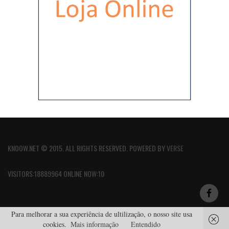
KNOOW.NET © 2015. ALL RIGHTS RESERVED. POWERED BY
VERSE
VISITORS:18889964 ONLINE NOW:10
Para melhorar a sua experiência de ultilização, o nosso site usa
cookies.
Mais informação
Entendido