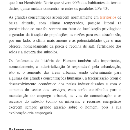
que é no Hemisfério Norte que vivem 90% dos habitantes da terra e
destes, quase metade concentra-se entre os paralelos 20ºe 40º.
As grandes concentrações acontecem normalmente em
territórios
de
baixa altitude, com climas temperados, posição litoral (a
proximidade ao mar foi sempre um fator de localização privilegiada
e gerador da fixação de populações; as razões para esta atracão são,
por um lado, o clima mais ameno e as potencialidades que o mar
oferece, nomeadamente da pesca e recolha de sal), fertilidade dos
solos e a riqueza dos subsolos.
Os fenómenos da história do Homem também são importantes,
nomeadamente, a industrialização (é responsável pela urbanização,
isto é, o aumento das áreas urbanas, sendo determinante para
algumas das grandes concentrações humanas), a terciarização (com o
desenvolvimento económico dos países industrializados e com o
aumento do sector dos serviços, estes terão contribuído para a
manutenção do emprego urbano), as vias de comunicação e os
recursos do subsolo (como os minerais, e recursos energéticos
exercem sempre grande atracão sobre o homem, pois a sua
exploração cria empregos).