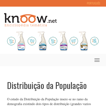
PORTUGUÊS
Toggle
naviga
Distribuição da População
O estudo da Distribuição da População insere-se no ramo da
demografia existindo dois tipos de distribuição (grandes vazios