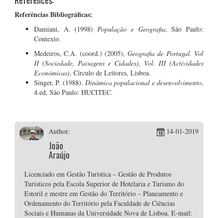
References:
Referências Bibliográficas:
Damiani, A. (1998)
População e Geografia
, São Paulo:
Contexto.
Medeiros, C.A. (coord.) (2005),
Geografia de Portugal. Vol
II (Sociedade, Paisagens e Cidades), Vol. III (Actividades
Económicas)
, Círculo de Leitores, Lisboa.
Singer, P. (1988).
Dinâmica populacional e desenvolvimento
,
4.ed, São Paulo: HUCITEC.
Author:
14-01-2019
João
Araújo
Licenciado em Gestão Turística – Gestão de Produtos
Turísticos pela Escola Superior de Hotelaria e Turismo do
Estoril e mestre em Gestão do Território – Planeamento e
Ordenamento do Território pela Faculdade de Ciências
Sociais e Humanas da Universidade Nova de Lisboa. E-mail: