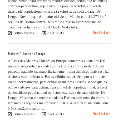
normalmente, para definir as maiores cidades, sendo que há outros
critérios para definir, seja a nível da população total, a nível da
densidade populacional ou à área exclusiva de cada cidade. De
Longe, Nova Iorque é a maior cidade do Mundo com 11.875 km2,
seguida de Boston com 9.189 km2 e a região metropolitana de
Tóquio-Yokohama com 8.547 km1. Nesta lista …
Read Article
Bruno Freitas
20-03-2017
Maiores Cidades da Europa
A Lista das Maiores Cidades da Europa contempla a lista das 100
maiores áreas urbanas existentes na Europa com mais de 500 mil
pessoas, tratando-se, maioritariamente, numa definição mais restrita
de áreas metropolitanas. Foi escolhido este critério por ser o mais
usado, normalmente, para definir as maiores cidades, sendo que há
outros critérios para definir, seja a nível da população total, a nível
da densidade populacional ou à área exclusiva de cada cidade. De
Longe, Moscovo é a maior cidade da Europa com mais do dobro do
tamanho da segunda maior cidade, Paris. A capital russa conta com
5.698 km2, enquanto …
Read Article
Bruno Freitas
20-03-2017