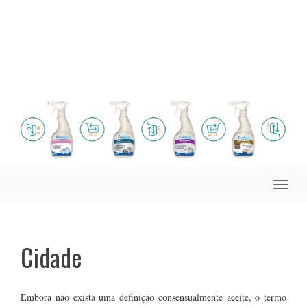
Toggle
naviga
Cidade
Embora não exista uma definição consensualmente aceite, o termo