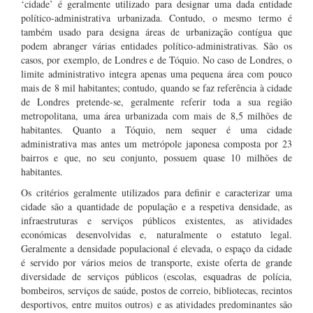
‘cidade’ é geralmente utilizado para designar uma dada entidade
político-administrativa urbanizada. Contudo, o mesmo termo é
também usado para designa áreas de urbanização contígua que
podem abranger várias entidades político-administrativas. São os
casos, por exemplo, de Londres e de Tóquio. No caso de Londres, o
limite administrativo integra apenas uma pequena área com pouco
mais de 8 mil habitantes; contudo, quando se faz referência à cidade
de Londres pretende-se, geralmente referir toda a sua região
metropolitana, uma área urbanizada com mais de 8,5 milhões de
habitantes. Quanto a Tóquio, nem sequer é uma cidade
administrativa mas antes um metrópole japonesa composta por 23
bairros e que, no seu conjunto, possuem quase 10 milhões de
habitantes.
Os critérios geralmente utilizados para definir e caracterizar uma
cidade são a quantidade de população e a respetiva densidade, as
infraestruturas e serviços públicos existentes, as atividades
económicas desenvolvidas e, naturalmente o estatuto legal.
Geralmente a densidade populacional é elevada, o espaço da cidade
é servido por vários meios de transporte, existe oferta de grande
diversidade de serviços públicos (escolas, esquadras de polícia,
bombeiros, serviços de saúde, postos de correio, bibliotecas, recintos
desportivos, entre muitos outros) e as atividades predominantes são