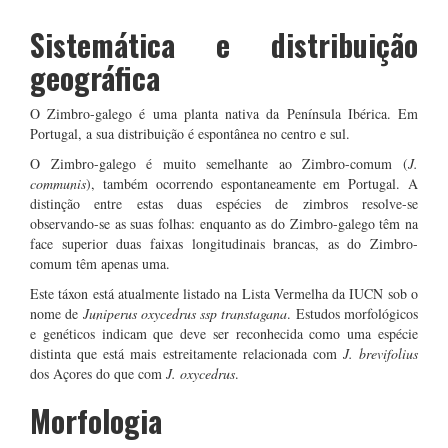
Sistemática e distribuição
geográfica
O Zimbro-galego é uma planta nativa da Península Ibérica. Em
Portugal, a sua distribuição é espontânea no centro e sul.
O Zimbro-galego é muito semelhante ao Zimbro-comum (
J.
communis
), também ocorrendo espontaneamente em Portugal. A
distinção entre estas duas espécies de zimbros resolve-se
observando-se as suas folhas: enquanto as do Zimbro-galego têm na
face superior duas faixas longitudinais brancas, as do Zimbro-
comum têm apenas uma.
Este táxon está atualmente listado na Lista Vermelha da IUCN sob o
nome de
Juniperus oxycedrus ssp transtagana
. Estudos morfológicos
e genéticos indicam que deve ser reconhecida como uma espécie
distinta que está mais estreitamente relacionada com
J. brevifolius
dos Açores do que com
J. oxycedrus
.
Morfologia