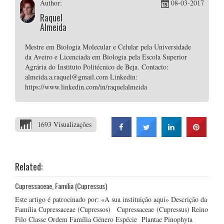
Author:
08-03-2017
Raquel
Almeida
Mestre em Biologia Molecular e Celular pela Universidade
da Aveiro e Licenciada em Biologia pela Escola Superior
Agrária do Instituto Politécnico de Beja. Contacto:
almeida.a.raquel@gmail.com Linkedin:
https://www.linkedin.com/in/raquelalmeida
1693 Visualizações
Related:
Cupressaceae, Família (Cupressus)
Este artigo é patrocinado por: «A sua instituição aqui» Descrição da
Família Cupressaceae (Cupressos) Cupressaceae (Cupressus) Reino
Filo Classe Ordem Família Género Espécie Plantae Pinophyta