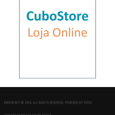
KNOOW.NET © 2015. ALL RIGHTS RESERVED. POWERED BY
VERSE