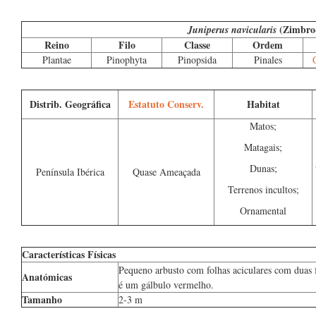
(Zimbro
Juniperus navicularis
Reino
Filo
Classe
Ordem
Plantae
Pinophyta
Pinopsida
Pinales
Distrib. Geográfica
Estatuto Conserv.
Habitat
Matos;
Matagais;
Dunas;
Península Ibérica
Quase Ameaçada
Terrenos incultos;
Ornamental
Características Físicas
Pequeno arbusto com folhas aciculares com duas f
Anatómicas
é um gálbulo vermelho.
Tamanho
2-3 m