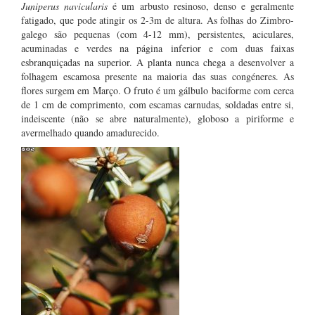
Juniperus navicularis
é um arbusto resinoso, denso e geralmente
fatigado, que pode atingir os 2-3m de altura. As folhas do Zimbro-
galego são pequenas (com 4-12 mm), persistentes, aciculares,
acuminadas e verdes na página inferior e com duas faixas
esbranquiçadas na superior. A planta nunca chega a desenvolver a
folhagem escamosa presente na maioria das suas congéneres. As
flores surgem em Março. O fruto é um gálbulo baciforme com cerca
de 1 cm de comprimento, com escamas carnudas, soldadas entre si,
indeiscente (não se abre naturalmente), globoso a piriforme e
avermelhado quando amadurecido.