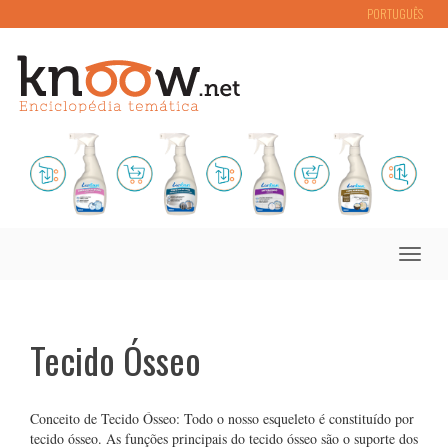
PORTUGUÊS
Toggle
naviga
Tecido Ósseo
Conceito de Tecido Ósseo: Todo o nosso esqueleto é constituído por
tecido ósseo. As funções principais do tecido ósseo são o suporte dos