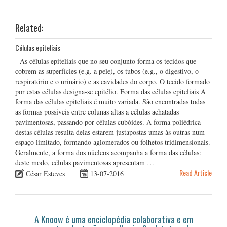
Related:
Células epiteliais
As células epiteliais que no seu conjunto forma os tecidos que
cobrem as superfícies (e.g. a pele), os tubos (e.g., o digestivo, o
respiratório e o urinário) e as cavidades do corpo. O tecido formado
por estas células designa-se epitélio. Forma das células epiteliais A
forma das células epiteliais é muito variada. São encontradas todas
as formas possíveis entre colunas altas a células achatadas
pavimentosas, passando por células cubóides. A forma poliédrica
destas células resulta delas estarem justapostas umas às outras num
espaço limitado, formando aglomerados ou folhetos tridimensionais.
Geralmente, a forma dos núcleos acompanha a forma das células:
deste modo, células pavimentosas apresentam …
Read Article
César Esteves
13-07-2016
A Knoow é uma enciclopédia colaborativa e em