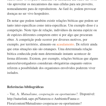
vão aproveitar os mecanismos das suas células para seu proveito,
nomeadamente para de reproduzirem. Ao fazê-lo, podem provocar
doenças no ser vivo hospedeiro.
De notar que podem também existir relações bióticas que podem ser
tanto inter-específicas como intra-específicas. Um exemplo disso é a
competição. Neste tipo de relação, indivíduos da mesma espécie ou
de espécies diferentes competem entre si por algo que procuram
obter. A competição pode ocorrer por diversos motivos, por
exemplo, por território, alimento ou
acasalamento
. De referir ainda
que estas situações não são estanques. Uma determinada relação
biótica conhecida pode num determinado instante acontecer de
forma diferente. Existem, por exemplo, relações bióticas que alguns
autores/investigadores consideram obrigatórias enquanto outros
referem a possibilidade dos organismos envolvidos poderem viver
isolados.
Referências bibliográficas
– Vaz, A.
Mutualismo, cooperação ou oportunismo?.
Disponível:
http://naturlink.sapo.pt/Natureza-e-Ambiente/Fauna-e-
Flora/content/Mutualismo-cooperacao-ou-oportunismo?