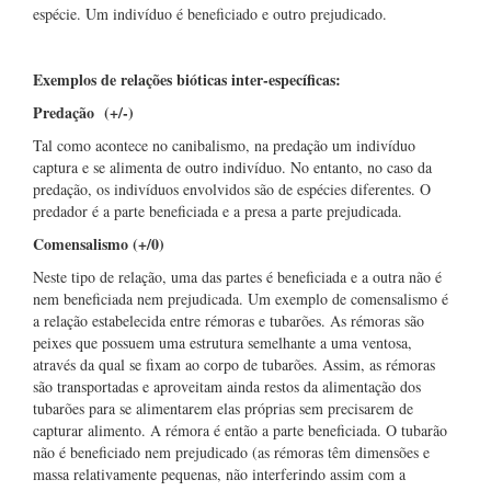
espécie. Um indivíduo é beneficiado e outro prejudicado.
Exemplos de relações bióticas inter-específicas:
Predação (+/-)
Tal como acontece no canibalismo, na predação um indivíduo
captura e se alimenta de outro indivíduo. No entanto, no caso da
predação, os indivíduos envolvidos são de espécies diferentes. O
predador é a parte beneficiada e a presa a parte prejudicada.
Comensalismo (+/0)
Neste tipo de relação, uma das partes é beneficiada e a outra não é
nem beneficiada nem prejudicada. Um exemplo de comensalismo é
a relação estabelecida entre rémoras e tubarões. As rémoras são
peixes que possuem uma estrutura semelhante a uma ventosa,
através da qual se fixam ao corpo de tubarões. Assim, as rémoras
são transportadas e aproveitam ainda restos da alimentação dos
tubarões para se alimentarem elas próprias sem precisarem de
capturar alimento. A rémora é então a parte beneficiada. O tubarão
não é beneficiado nem prejudicado (as rémoras têm dimensões e
massa relativamente pequenas, não interferindo assim com a