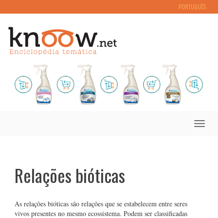
PORTUGUÊS
Toggle
naviga
Relações bióticas
As relações bióticas são relações que se estabelecem entre seres
vivos presentes no mesmo ecossistema. Podem ser classificadas