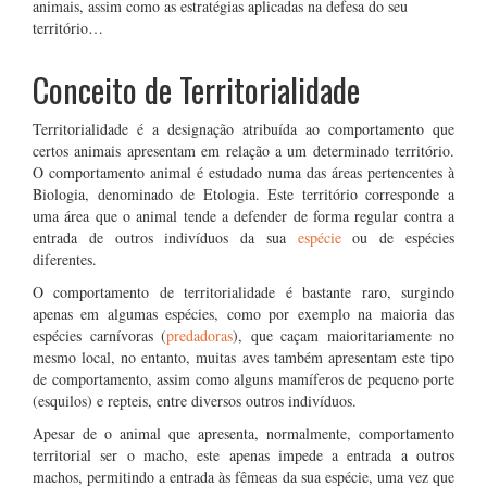
animais, assim como as estratégias aplicadas na defesa do seu
território…
Conceito de Territorialidade
Territorialidade é a designação atribuída ao comportamento que
certos animais apresentam em relação a um determinado território.
O comportamento animal é estudado numa das áreas pertencentes à
Biologia, denominado de Etologia. Este território corresponde a
uma área que o animal tende a defender de forma regular contra a
entrada de outros indivíduos da sua
espécie
ou de espécies
diferentes.
O comportamento de territorialidade é bastante raro, surgindo
apenas em algumas espécies, como por exemplo na maioria das
espécies carnívoras (
predadoras
), que caçam maioritariamente no
mesmo local, no entanto, muitas aves também apresentam este tipo
de comportamento, assim como alguns mamíferos de pequeno porte
(esquilos) e repteis, entre diversos outros indivíduos.
Apesar de o animal que apresenta, normalmente, comportamento
territorial ser o macho, este apenas impede a entrada a outros
machos, permitindo a entrada às fêmeas da sua espécie, uma vez que