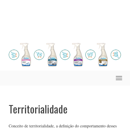
Toggle
naviga
Territorialidade
Conceito de territorialidade, a definição do comportamento desses