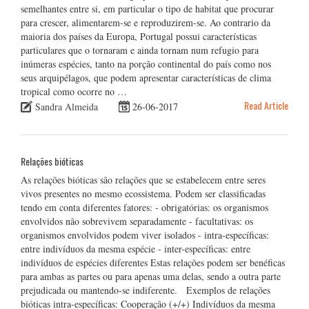
semelhantes entre si, em particular o tipo de habitat que procurar
para crescer, alimentarem-se e reproduzirem-se. Ao contrario da
maioria dos países da Europa, Portugal possui características
particulares que o tornaram e ainda tornam num refugio para
inúmeras espécies, tanto na porção continental do país como nos
seus arquipélagos, que podem apresentar características de clima
tropical como ocorre no …
Read Article
Sandra Almeida
26-06-2017
Relações bióticas
As relações bióticas são relações que se estabelecem entre seres
vivos presentes no mesmo ecossistema. Podem ser classificadas
tendo em conta diferentes fatores: - obrigatórias: os organismos
envolvidos não sobrevivem separadamente - facultativas: os
organismos envolvidos podem viver isolados - intra-específicas:
entre indivíduos da mesma espécie - inter-específicas: entre
indivíduos de espécies diferentes Estas relações podem ser benéficas
para ambas as partes ou para apenas uma delas, sendo a outra parte
prejudicada ou mantendo-se indiferente. Exemplos de relações
bióticas intra-específicas: Cooperação (+/+) Indivíduos da mesma