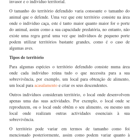
invasor e o individuo territorial.
O tamanho do território defendido varia consoante o tamanho do
animal que o defende. Uma vez que este território consiste na área
onde o individuo caça, este é tanto maior quanto maior for o porte
do animal, assim como a sua capacidade predatória, no entanto, não
existe uma regra geral uma vez que indivíduos de pequeno porte
podem utilizar territórios bastante grandes, como é o caso de
algumas aves.
Tipos de território
Para algumas espécies o território defendido consiste numa área
onde cada individuo reúna tudo o que necessita para a sua
sobrevivência, por exemplo, um local para obtenção de alimento,
um local para
acasalamento
e criar os seus descendentes.
Outros indivíduos consideram território, o local onde desenvolvem
apenas uma das suas actividades. Por exemplo, o local onde se
reproduzem, ou o local onde obtêm o seu alimento, ou mesmo um
local onde realizam outras actividades essenciais à sua
sobrevivência.
O território pode variar em termos de tamanho como foi
mencionado posteriormente, assim como podem variar quanto à