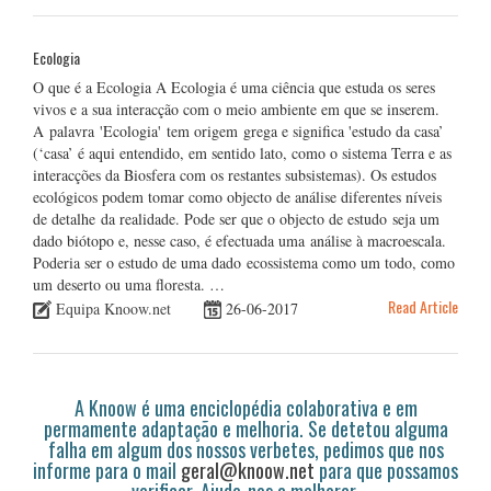
Ecologia
O que é a Ecologia A Ecologia é uma ciência que estuda os seres
vivos e a sua interacção com o meio ambiente em que se inserem.
A palavra 'Ecologia' tem origem grega e significa 'estudo da casa’
(‘casa’ é aqui entendido, em sentido lato, como o sistema Terra e as
interacções da Biosfera com os restantes subsistemas). Os estudos
ecológicos podem tomar como objecto de análise diferentes níveis
de detalhe da realidade. Pode ser que o objecto de estudo seja um
dado biótopo e, nesse caso, é efectuada uma análise à macroescala.
Poderia ser o estudo de uma dado ecossistema como um todo, como
um deserto ou uma floresta. …
Read Article
Equipa Knoow.net
26-06-2017
A Knoow é uma enciclopédia colaborativa e em
permamente adaptação e melhoria. Se detetou alguma
falha em algum dos nossos verbetes, pedimos que nos
informe para o mail
geral@knoow.net
para que possamos