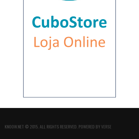
KNOOW.NET © 2015. ALL RIGHTS RESERVED. POWERED BY
VERSE