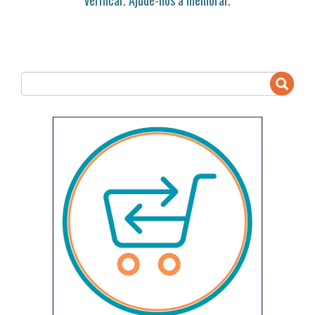
verificar. Ajude-nos a melhorar.