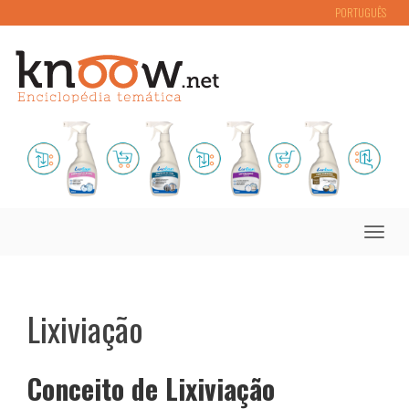
PORTUGUÊS
Toggle
naviga
Lixiviação
Conceito de Lixiviação