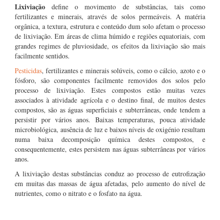
Lixiviação
define o movimento de substâncias, tais como
fertilizantes e minerais, através de solos permeáveis. A matéria
orgânica, a textura, estrutura e conteúdo dum solo afetam o processo
de lixiviação. Em áreas de clima húmido e regiões equatoriais, com
grandes regimes de pluviosidade, os efeitos da lixiviação são mais
facilmente sentidos.
Pesticidas
, fertilizantes e minerais solúveis, como o cálcio, azoto e o
fósforo, são componentes facilmente removidos dos solos pelo
processo de lixiviação. Estes compostos estão muitas vezes
associados à atividade agrícola e o destino final, de muitos destes
compostos, são as águas superficiais e subterrâneas, onde tendem a
persistir por vários anos. Baixas temperaturas, pouca atividade
microbiológica, ausência de luz e baixos níveis de oxigénio resultam
numa baixa decomposição química destes compostos, e
consequentemente, estes persistem nas águas subterrâneas por vários
anos.
A lixiviação destas substâncias conduz ao processo de eutrofização
em muitas das massas de água afetadas, pelo aumento do nível de
nutrientes, como o nitrato e o fosfato na água.