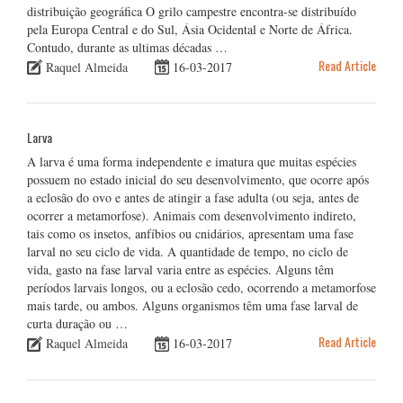
distribuição geográfica O grilo campestre encontra-se distribuído
pela Europa Central e do Sul, Ásia Ocidental e Norte de África.
Contudo, durante as ultimas décadas …
Read Article
Raquel Almeida
16-03-2017
Larva
A larva é uma forma independente e imatura que muitas espécies
possuem no estado inicial do seu desenvolvimento, que ocorre após
a eclosão do ovo e antes de atingir a fase adulta (ou seja, antes de
ocorrer a metamorfose). Animais com desenvolvimento indireto,
tais como os insetos, anfíbios ou cnidários, apresentam uma fase
larval no seu ciclo de vida. A quantidade de tempo, no ciclo de
vida, gasto na fase larval varia entre as espécies. Alguns têm
períodos larvais longos, ou a eclosão cedo, ocorrendo a metamorfose
mais tarde, ou ambos. Alguns organismos têm uma fase larval de
curta duração ou …
Read Article
Raquel Almeida
16-03-2017