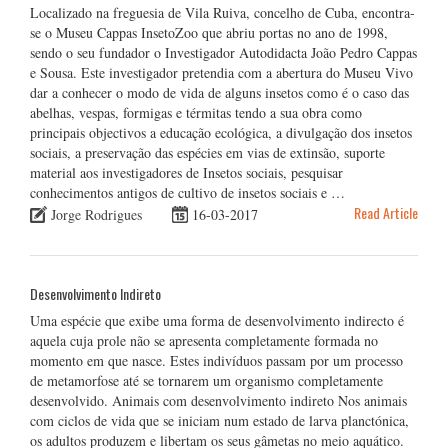
Localizado na freguesia de Vila Ruiva, concelho de Cuba, encontra-
se o Museu Cappas InsetoZoo que abriu portas no ano de 1998,
sendo o seu fundador o Investigador Autodidacta João Pedro Cappas
e Sousa. Este investigador pretendia com a abertura do Museu Vivo
dar a conhecer o modo de vida de alguns insetos como é o caso das
abelhas, vespas, formigas e térmitas tendo a sua obra como
principais objectivos a educação ecológica, a divulgação dos insetos
sociais, a preservação das espécies em vias de extinsão, suporte
material aos investigadores de Insetos sociais, pesquisar
conhecimentos antigos de cultivo de insetos sociais e …
Read Article
Jorge Rodrigues
16-03-2017
Desenvolvimento Indireto
Uma espécie que exibe uma forma de desenvolvimento indirecto é
aquela cuja prole não se apresenta completamente formada no
momento em que nasce. Estes indivíduos passam por um processo
de metamorfose até se tornarem um organismo completamente
desenvolvido. Animais com desenvolvimento indireto Nos animais
com ciclos de vida que se iniciam num estado de larva planctónica,
os adultos produzem e libertam os seus gâmetas no meio aquático.