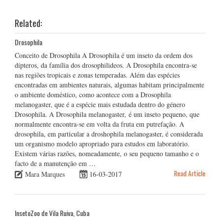
Related:
Drosophila
Conceito de Drosophila A Drosophila é um inseto da ordem dos
dípteros, da família dos drosophilideos. A Drosophila encontra-se
nas regiões tropicais e zonas temperadas. Além das espécies
encontradas em ambientes naturais, algumas habitam principalmente
o ambiente doméstico, como acontece com a Drosophila
melanogaster, que é a espécie mais estudada dentro do género
Drosophila. A Drosophila melanogaster, é um inseto pequeno, que
normalmente encontra-se em volta da fruta em putrefação. A
drosophila, em particular a droshophila melanogaster, é considerada
um organismo modelo apropriado para estudos em laboratório.
Existem várias razões, nomeadamente, o seu pequeno tamanho e o
facto de a manutenção em …
Read Article
Mara Marques
16-03-2017
InsetoZoo de Vila Ruiva, Cuba