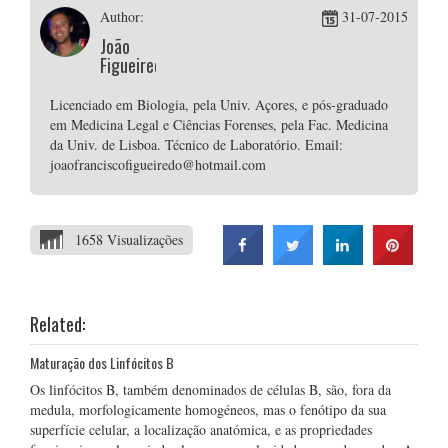
Author:
31-07-2015
João
Figueiredo
Licenciado em Biologia, pela Univ. Açores, e pós-graduado
em Medicina Legal e Ciências Forenses, pela Fac. Medicina
da Univ. de Lisboa. Técnico de Laboratório. Email:
joaofranciscofigueiredo@hotmail.com
1658 Visualizações
Related:
Maturação dos Linfócitos B
Os linfócitos B, também denominados de células B, são, fora da
medula, morfologicamente homogéneos, mas o fenótipo da sua
superfície celular, a localização anatómica, e as propriedades