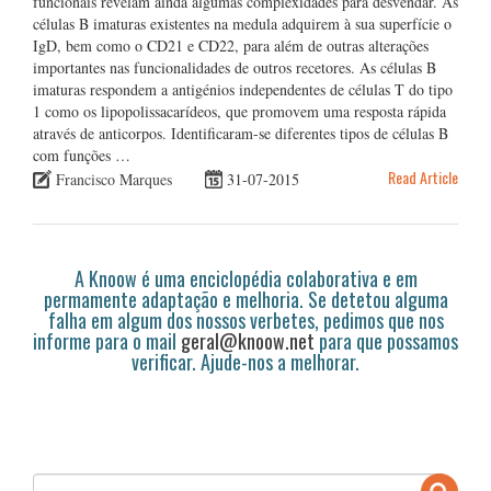
funcionais revelam ainda algumas complexidades para desvendar. As
células B imaturas existentes na medula adquirem à sua superfície o
IgD, bem como o CD21 e CD22, para além de outras alterações
importantes nas funcionalidades de outros recetores. As células B
imaturas respondem a antigénios independentes de células T do tipo
1 como os lipopolissacarídeos, que promovem uma resposta rápida
através de anticorpos. Identificaram-se diferentes tipos de células B
com funções …
Read Article
Francisco Marques
31-07-2015
A Knoow é uma enciclopédia colaborativa e em
permamente adaptação e melhoria. Se detetou alguma
falha em algum dos nossos verbetes, pedimos que nos
informe para o mail
geral@knoow.net
para que possamos
verificar. Ajude-nos a melhorar.