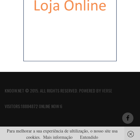
KNOOW.NET © 2015. ALL RIGHTS RESERVED. POWERED BY
VERSE
VISITORS:18884872 ONLINE NOW:6
Para melhorar a sua experiência de ultilização, o nosso site usa
cookies.
Mais informação
Entendido