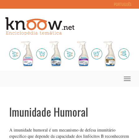
PORTUGUÊS
Toggle
naviga
Imunidade Humoral
A imunidade humoral é um mecanismo de defesa imunitário
específico que depende da capacidade dos linfócitos B reconhecerem