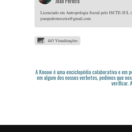
João Pereira
Licenciado em Antropologia Social pelo ISCTE-IUL (In
joaopedroterceira@gmail.com
443 Visualizações
A Knoow é uma enciclopédia colaborativa e em 
em algum dos nossos verbetes, pedimos que nos
verificar.