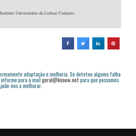
stituto Universitário de Lisboa) Contacto:
permamente adaptação e melhoria. Se detetou alguma falha
 informe para o mail
geral@knoow.net
para que possamos
 Ajude-nos a melhorar.