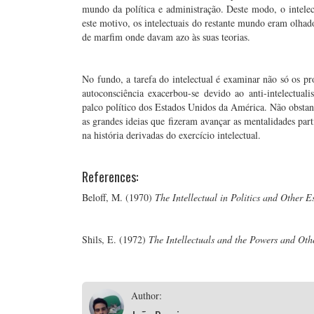
mundo da política e administração. Deste modo, o intelec
este motivo, os intelectuais do restante mundo eram olha
de marfim onde davam azo às suas teorias.
No fundo, a tarefa do intelectual é examinar não só os p
autoconsciência exacerbou-se devido ao anti-intelectual
palco político dos Estados Unidos da América. Não obstan
as grandes ideias que fizeram avançar as mentalidades part
na história derivadas do exercício intelectual.
References:
Beloff, M. (1970)
The Intellectual in Politics and Other E
Shils, E. (1972)
The Intellectuals and the Powers and Oth
Author: