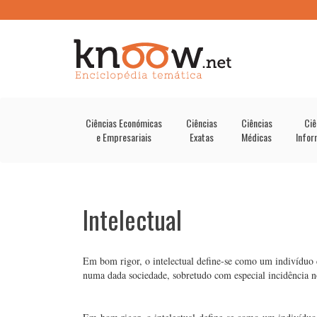
Ciências Económicas
Ciências
Ciências
Ciê
e Empresariais
Exatas
Médicas
Infor
Intelectual
Em bom rigor, o intelectual define-se como um indivíduo 
numa dada sociedade, sobretudo com especial incidência no