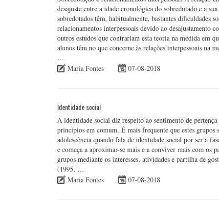
desajuste entre a idade cronológica do sobredotado e a su
sobredotados têm, habitualmente, bastantes dificuldades soc
relacionamentos interpessoais devido ao desajustamento c
outros estudos que contrariam esta teoria na medida em qu
alunos têm no que concerne às relações interpessoais na m
…
Maria Fontes
07-08-2018
Identidade social
A identidade social diz respeito ao sentimento de pertença
princípios em comum. É mais frequente que estes grupos se
adolescência quando fala de identidade social por ser a f
e começa a aproximar-se mais e a conviver mais com os pa
grupos mediante os interesses, atividades e partilha de 
(1995, …
Maria Fontes
07-08-2018