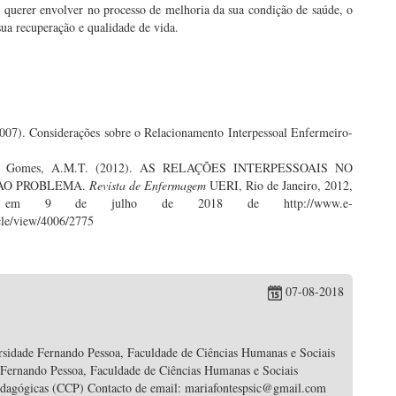
se querer envolver no processo de melhoria da sua condição de saúde, o
sua recuperação e qualidade de vida.
2007). Considerações sobre o Relacionamento Interpessoal Enfermeiro-
L., & Gomes, A.M.T. (2012). AS RELAÇÕES INTERPESSOAIS NO
AO PROBLEMA.
Revista de Enfermagem
UERI, Rio de Janeiro, 2012,
ado em 9 de julho de 2018 de http://www.e-
cle/view/4006/2775
07-08-2018
rsidade Fernando Pessoa, Faculdade de Ciências Humanas e Sociais
 Fernando Pessoa, Faculdade de Ciências Humanas e Sociais
edagógicas (CCP) Contacto de email: mariafontespsic@gmail.com