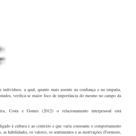
re indivíduos, a qual, quanto mais assente na confiança e na empatia,
estudos, verifica-se maior foco de importância do mesmo no campo da
ira, Costa e Gomes (2012) o relacionamento interpessoal está
ligado à cultura e ao contexto e que varia consoante o comportamento
, as habilidades, os valores, os sentimentos e as motivações (Formozo,