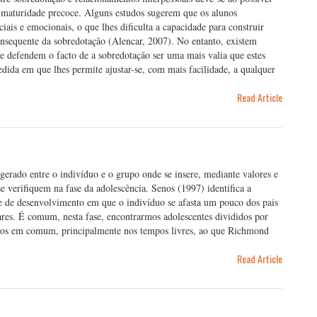
a maturidade precoce. Alguns estudos sugerem que os alunos
iais e emocionais, o que lhes dificulta a capacidade para construir
onsequente da sobredotação (Alencar, 2007). No entanto, existem
e defendem o facto de a sobredotação ser uma mais valia que estes
edida em que lhes permite ajustar-se, com mais facilidade, a qualquer
Read Article
 gerado entre o indivíduo e o grupo onde se insere, mediante valores e
 verifiquem na fase da adolescência. Senos (1997) identifica a
ase de desenvolvimento em que o indivíduo se afasta um pouco dos pais
res. É comum, nesta fase, encontrarmos adolescentes divididos por
gostos em comum, principalmente nos tempos livres, ao que Richmond
Read Article