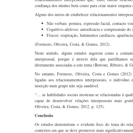
confiança dos utentes bem como para criar maior empatia 
Alguns dos meios de estabelecer relacionamentos interpess
Não verbais: postura, expressão facial, contacto vis
Cognitivo-afetivos: autoeficácia e compreensão do 
Físicos: respiração, batimentos cardíacos, aparência
(Formozo, Oliveira, Costa, & Gomes, 2012).
Neste sentido, alguns estudos sugerem como a comuni
interpessoal, porque é através dela que partilhamos s
diretamente associadas a este tema (Betrone, Ribeiro, & 
No entanto, Formozo, Oliveira, Costa e Gomes (2012) 
ligadas aos relacionamentos interpessoais, o indivídu
inserção num grupo não seja saudável.
“… as habilidades sociais mostram-se relacionadas à qual
capaz de desenvolver relações interpessoais mais grat
Oliveira, Costa, & Gomes, 2012, p. 125).
Conclusão
Os estudos demonstram o evidente foco do tema do rela
contextos em que se deve promover mais significativament