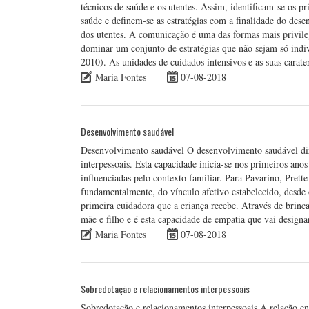
técnicos de saúde e os utentes. Assim, identificam-se os 
saúde e definem-se as estratégias com a finalidade do de
dos utentes. A comunicação é uma das formas mais privileg
dominar um conjunto de estratégias que não sejam só indi
2010). As unidades de cuidados intensivos e as suas carate
Maria Fontes
07-08-2018
Desenvolvimento saudável
Desenvolvimento saudável O desenvolvimento saudável diz 
interpessoais. Esta capacidade inicia-se nos primeiros anos 
influenciadas pelo contexto familiar. Para Pavarino, Prett
fundamentalmente, do vínculo afetivo estabelecido, desde 
primeira cuidadora que a criança recebe. Através de brinca
mãe e filho e é esta capacidade de empatia que vai design
Maria Fontes
07-08-2018
Sobredotação e relacionamentos interpessoais
Sobredotação e relacionamentos interpessoais A relação en