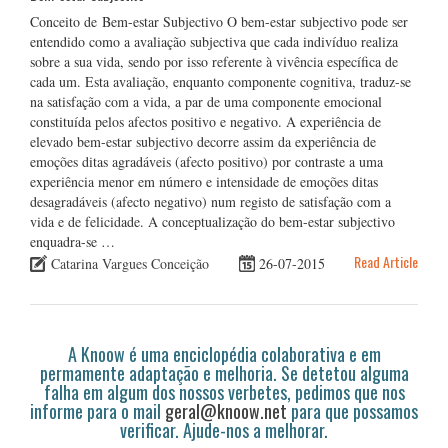
Conceito de Bem-estar Subjectivo O bem-estar subjectivo pode ser
entendido como a avaliação subjectiva que cada indivíduo realiza
sobre a sua vida, sendo por isso referente à vivência específica de
cada um. Esta avaliação, enquanto componente cognitiva, traduz-se
na satisfação com a vida, a par de uma componente emocional
constituída pelos afectos positivo e negativo. A experiência de
elevado bem-estar subjectivo decorre assim da experiência de
emoções ditas agradáveis (afecto positivo) por contraste a uma
experiência menor em número e intensidade de emoções ditas
desagradáveis (afecto negativo) num registo de satisfação com a
vida e de felicidade. A conceptualização do bem-estar subjectivo
enquadra-se …
Read Article
Catarina Vargues Conceição
26-07-2015
A Knoow é uma enciclopédia colaborativa e em
permamente adaptação e melhoria. Se detetou alguma
falha em algum dos nossos verbetes, pedimos que nos
informe para o mail
geral@knoow.net
para que possamos
verificar. Ajude-nos a melhorar.