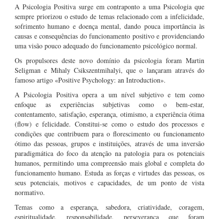
A Psicologia Positiva surge em contraponto a uma Psicologia que
sempre priorizou o estudo de temas relacionado com a infelicidade,
sofrimento humano e doença mental, dando pouca importância às
causas e consequências do funcionamento positivo e providenciando
uma visão pouco adequado do funcionamento psicológico normal.
Os propulsores deste novo domínio da psicologia foram Martin
Seligman e Mihaly Csikszentmihalyi, que o lançaram através do
famoso artigo «Positive Psychology: an Introduction».
A Psicologia Positiva opera a um nível subjetivo e tem como
enfoque as experiências subjetivas como o bem-estar,
contentamento, satisfação, esperança, otimismo, a experiência ótima
(flow) e felicidade. Constitui-se como o estudo dos processos e
condições que contribuem para o florescimento ou funcionamento
ótimo das pessoas, grupos e instituições, através de uma inversão
paradigmática do foco da atenção na patologia para os potenciais
humanos, permitindo uma compreensão mais global e completa do
funcionamento humano. Estuda as forças e virtudes das pessoas, os
seus potenciais, motivos e capacidades, de um ponto de vista
normativo.
Temas como a esperança, sabedora, criatividade, coragem,
espiritualidade, responsabilidade, perseverança que foram