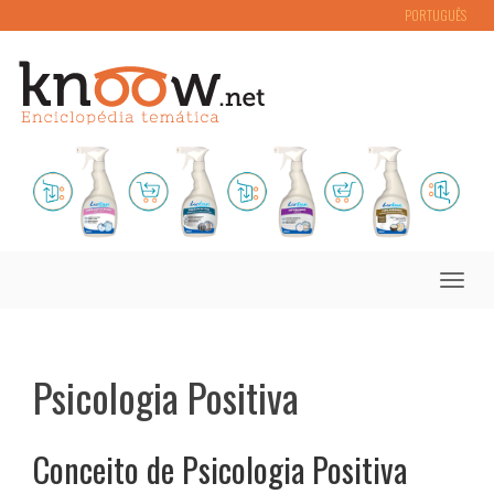
PORTUGUÊS
Toggle
naviga
Psicologia Positiva
Conceito de Psicologia Positiva