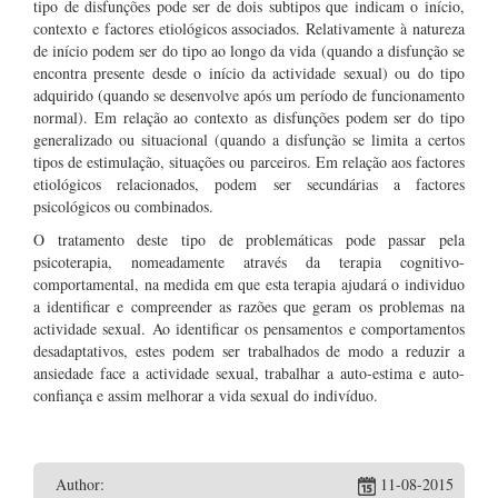
tipo de disfunções pode ser de dois subtipos que indicam o início,
contexto e factores etiológicos associados. Relativamente à natureza
de início podem ser do tipo ao longo da vida (quando a disfunção se
encontra presente desde o início da actividade sexual) ou do tipo
adquirido (quando se desenvolve após um período de funcionamento
normal). Em relação ao contexto as disfunções podem ser do tipo
generalizado ou situacional (quando a disfunção se limita a certos
tipos de estimulação, situações ou parceiros. Em relação aos factores
etiológicos relacionados, podem ser secundárias a factores
psicológicos ou combinados.
O tratamento deste tipo de problemáticas pode passar pela
psicoterapia, nomeadamente através da terapia cognitivo-
comportamental, na medida em que esta terapia ajudará o individuo
a identificar e compreender as razões que geram os problemas na
actividade sexual. Ao identificar os pensamentos e comportamentos
desadaptativos, estes podem ser trabalhados de modo a reduzir a
ansiedade face a actividade sexual, trabalhar a auto-estima e auto-
confiança e assim melhorar a vida sexual do indivíduo.
Author:
11-08-2015