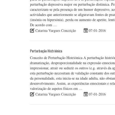
perturbação depressiva major ou perturbação distímica. P
caracterizam-se pela presença de um humor depressivo, aco
actividades que anteriormente se afiguravam fontes de praz
(insónia ou hipersónia), perda ou aumento de apetite, len
De acordo com …
Catarina Vargues Conceição
07-01-2016
Perturbação Histriónica
Conceito de Perturbação Histriónica A perturbação histrió
dramatização, desproporcionalidade na expressão emociona
impressionar, atrair ou seduzir os outros (e.g. através da 
esta perturbação necessitam de validação constante dos ou
da personalidade, esta inicia-se na idade adulta, não obsta
desenvolvimento. Assim, as experiências emocionais e relac
valorização de aspetos físicos em …
Catarina Vargues Conceição
07-01-2016