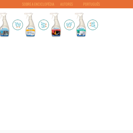
SOBRE A ENCICLOPÉDIA
AUTORES
PORTUGUÊS