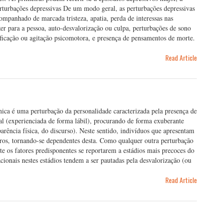
erturbações depressivas De um modo geral, as perturbações depressivas
mpanhado de marcada tristeza, apatia, perda de interessas nas
er para a pessoa, auto-desvalorização ou culpa, perturbações de sono
tificação ou agitação psicomotora, e presença de pensamentos de morte.
Read Article
nica é uma perturbação da personalidade caracterizada pela presença de
l (experienciada de forma lábil), procurando de forma exuberante
aparência física, do discurso). Neste sentido, indivíduos que apresentam
tros, tornando-se dependentes desta. Como qualquer outra perturbação
nte os fatores predisponentes se reportarem a estádios mais precoces do
ionais nestes estádios tendem a ser pautadas pela desvalorização (ou
Read Article