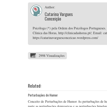
Author:
Catarina Vargues
Conceição
Psicóloga (*) pela Ordem dos Psicólogos Portugueses.
Clínica das Horas, http://clinicadashoras.pt/; Email:
https://catarinavarguesconceicao.wordpress.com/
2998 Visualizações
Related:
Perturbações de Humor
Conceito de Perturbações de Humor As perturbações de hu
parte as perturbações depressivas e as perturbações bipolar