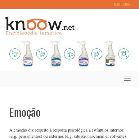
PORTUGUÊS
Toggle
naviga
Emoção
A emoção diz respeito à resposta psicológica a estímulos internos
(e.g. pensamentos) ou externos (e.g. situacionais/meio envolvente)