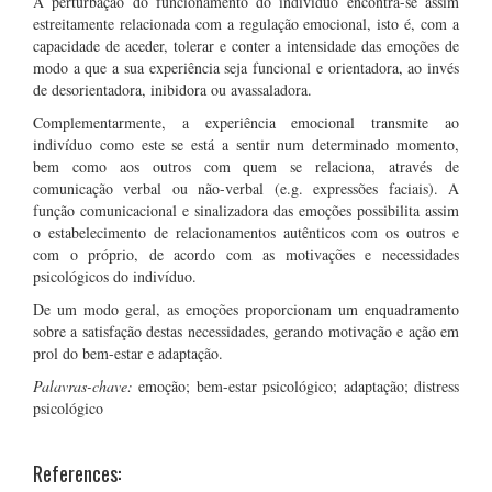
A perturbação do funcionamento do indivíduo encontra-se assim
estreitamente relacionada com a regulação emocional, isto é, com a
capacidade de aceder, tolerar e conter a intensidade das emoções de
modo a que a sua experiência seja funcional e orientadora, ao invés
de desorientadora, inibidora ou avassaladora.
Complementarmente, a experiência emocional transmite ao
indivíduo como este se está a sentir num determinado momento,
bem como aos outros com quem se relaciona, através de
comunicação verbal ou não-verbal (e.g. expressões faciais). A
função comunicacional e sinalizadora das emoções possibilita assim
o estabelecimento de relacionamentos autênticos com os outros e
com o próprio, de acordo com as motivações e necessidades
psicológicos do indivíduo.
De um modo geral, as emoções proporcionam um enquadramento
sobre a satisfação destas necessidades, gerando motivação e ação em
prol do bem-estar e adaptação.
Palavras-chave:
emoção; bem-estar psicológico; adaptação; distress
psicológico
References: