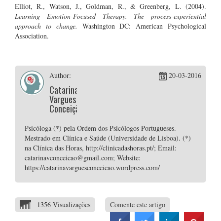
Elliot, R., Watson, J., Goldman, R., & Greenberg, L. (2004).
Learning Emotion-Focused Therapy. The process-experiential
approach to change.
Washington DC: American Psychological
Association.
Author:
20-03-2016
Catarina
Vargues
Conceição
Psicóloga (*) pela Ordem dos Psicólogos Portugueses.
Mestrado em Clínica e Saúde (Universidade de Lisboa). (*)
na Clínica das Horas, http://clinicadashoras.pt/; Email:
catarinavconceicao@gmail.com; Website:
https://catarinavarguesconceicao.wordpress.com/
1356 Visualizações
Comente este artigo