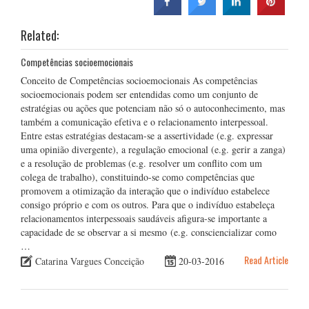
Related:
Competências socioemocionais
Conceito de Competências socioemocionais As competências
socioemocionais podem ser entendidas como um conjunto de
estratégias ou ações que potenciam não só o autoconhecimento, mas
também a comunicação efetiva e o relacionamento interpessoal.
Entre estas estratégias destacam-se a assertividade (e.g. expressar
uma opinião divergente), a regulação emocional (e.g. gerir a zanga)
e a resolução de problemas (e.g. resolver um conflito com um
colega de trabalho), constituindo-se como competências que
promovem a otimização da interação que o indivíduo estabelece
consigo próprio e com os outros. Para que o indivíduo estabeleça
relacionamentos interpessoais saudáveis afigura-se importante a
capacidade de se observar a si mesmo (e.g. consciencializar como
…
Read Article
Catarina Vargues Conceição
20-03-2016