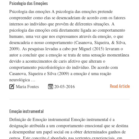
Psicologia das Emoções
Psicologia das emoções A psicologia das emoções pretende
compreender como elas se desencadeiam de acordo com os fatores
internos ao indivíduo que provêm de diferentes situações. A
psicologia das emoções está diretamente ligada ao comportamento
humano, uma vez que nos expressamos através da emoção, o que
desencadeia o nosso comportamento (Casanova, Siqueira, & Silva,
2009). As pesquisas levadas a cabo por Miguel (2015) levaram o
autor a concluir que a emoção se trata de uma sensação momentânea
devido a acontecimentos de caris afetivo que alteram o
comportamento psicofisiológico do indivíduo. De acordo com
Casanova, Siqueira e Silva (2009) a emoção é uma reação
neurológica …
Read Article
Maria Fontes
20-03-2016
Emoção instrumental
Definição de Emoção instrumental Emoção instrumental é a
designação atribuída a um comportamento emocional que se destina
a desempenhar um papel social ou a obter determinados ganhos de
outros. Este conceito é abordado nas vertentes experienciais, em