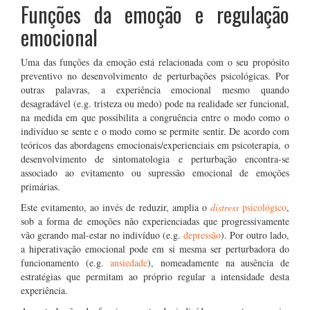
Funções da emoção e regulação
emocional
Uma das funções da emoção está relacionada com o seu propósito
preventivo no desenvolvimento de perturbações psicológicas. Por
outras palavras, a experiência emocional mesmo quando
desagradável (e.g. tristeza ou medo) pode na realidade ser funcional,
na medida em que possibilita a congruência entre o modo como o
indivíduo se sente e o modo como se permite sentir. De acordo com
teóricos das abordagens emocionais/experienciais em psicoterapia, o
desenvolvimento de sintomatologia e perturbação encontra-se
associado ao evitamento ou supressão emocional de emoções
primárias.
Este evitamento, ao invés de reduzir, amplia o
distress
psicológico
,
sob a forma de emoções não experienciadas que progressivamente
vão gerando mal-estar no indivíduo (e.g.
depressão
). Por outro lado,
a hiperativação emocional pode em si mesma ser perturbadora do
funcionamento (e.g.
ansiedade
), nomeadamente na ausência de
estratégias que permitam ao próprio regular a intensidade desta
experiência.