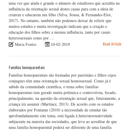
uma vez que ainda e grande o número de estudiosos que acredita na
influência da orientação sexual destes casais para com a ideia de
criarem e educarem um filho (Silva, Sousa, & Fernandes-Eloi,
2017). No entanto, também não podemos deixar de referir que
muitos estudos e muita investigação indicam que a criação e
educação dos filhos sobre a mesma influência, tanto por casais
heterossexuais como por …
Read Article
Maria Fontes
10-02-2019
Famílias homoparentais
Famílias homoparentais são formadas por pais/mães e filhos cujos
conjugues têm uma orientação sexual homossexual. Como já é
sabido da comunidade cientifica, o tema sobre famílias
homoparentais tem gerado muita polémica e controvérsia, focado,
principalmente, na questão da orientação sexual que, futuramente, a
criança irá assumir (Martinez, 2013). De acordo com os estudos
elaborados por Fontaine (2010) a necessidade de estudar tão
aprofundadamente este tema, está ligada à heteronormatividade
subjacente na maioria das sociedades, que leva ao acreditar de que
uma família homoparental poderá ser diferente de uma família