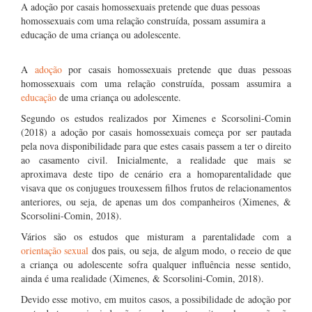
A adoção por casais homossexuais pretende que duas pessoas
homossexuais com uma relação construída, possam assumira a
educação de uma criança ou adolescente.
A
adoção
por casais homossexuais pretende que duas pessoas
homossexuais com uma relação construída, possam assumira a
educação
de uma criança ou adolescente.
Segundo os estudos realizados por Ximenes e Scorsolini-Comin
(2018) a adoção por casais homossexuais começa por ser pautada
pela nova disponibilidade para que estes casais passem a ter o direito
ao casamento civil. Inicialmente, a realidade que mais se
aproximava deste tipo de cenário era a homoparentalidade que
visava que os conjugues trouxessem filhos frutos de relacionamentos
anteriores, ou seja, de apenas um dos companheiros (Ximenes, &
Scorsolini-Comin, 2018).
Vários são os estudos que misturam a parentalidade com a
orientação sexual
dos pais, ou seja, de algum modo, o receio de que
a criança ou adolescente sofra qualquer influência nesse sentido,
ainda é uma realidade (Ximenes, & Scorsolini-Comin, 2018).
Devido esse motivo, em muitos casos, a possibilidade de adoção por