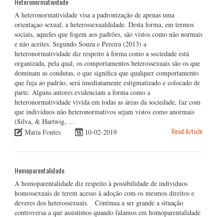
Heteronormatividade
A heteronormatividade visa a padronização de apenas uma
orientaçao sexual, a heterossexualdidade. Desta forma, em termos
sociais, aqueles que fogem aos padrões, são vistos como não normais
e não aceites. Segundo Souza e Pereira (2013) a
heteronormatividade diz respeito à forma como a sociedade está
organizada, pela qual, os comportamentos heterossexuais são os que
dominam as condutas, o que significa que qualquer comportamento
que fuja ao padrão, será imediatamente estigmatizado e colocado de
parte. Alguns autores evidenciam a forma como a
heteronormatividade vivida em todas as áreas da sociedade, faz com
que indivíduos não heteronormativos sejam vistos como anormais
(Silva, & Hartwig, …
Read Article
Maria Fontes
10-02-2019
Homoparentalidade
A homoparentalidade diz respeito à possibilidade de indivíduos
homossexuais de terem acesso à adoção com os mesmos direitos e
deveres dos heterossexuais. Continua a ser grande a situação
controversa a que assistimos quando falamos em homoparentalidade