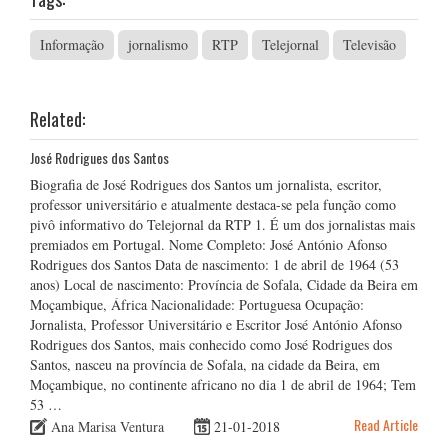
Informação
jornalismo
RTP
Telejornal
Televisão
Related:
José Rodrigues dos Santos
Biografia de José Rodrigues dos Santos um jornalista, escritor,
professor universitário e atualmente destaca-se pela função como
pivô informativo do Telejornal da RTP 1. É um dos jornalistas mais
premiados em Portugal. Nome Completo: José António Afonso
Rodrigues dos Santos Data de nascimento: 1 de abril de 1964 (53
anos) Local de nascimento: Província de Sofala, Cidade da Beira em
Moçambique, África Nacionalidade: Portuguesa Ocupação:
Jornalista, Professor Universitário e Escritor José António Afonso
Rodrigues dos Santos, mais conhecido como José Rodrigues dos
Santos, nasceu na província de Sofala, na cidade da Beira, em
Moçambique, no continente africano no dia 1 de abril de 1964; Tem
53 …
Read Article
Ana Marisa Ventura
21-01-2018