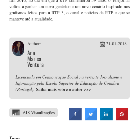
Em 2016, no dia em que a RTP comemorou 59 anos, o Telejornal
voltou a ganhar um novo genérico e um novo cenário inspirado nos
grafismos feitos para a RTP 3, o canal e notícias da RTP e que se
manteve até à atualidade.
Author:
21-01-2018
Ana
Marisa
Ventura
Licenciada em Comunicação Social na vertente Jornalismo e
Informação pela Escola Superior de Educação de Coimbra
Saiba mais sobre o autor
>>>
(Portugal).
618 Visualizações
Tags: