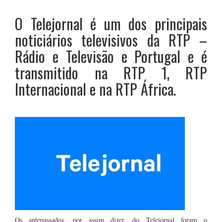
O Telejornal é um dos principais
noticiários televisivos da RTP –
Rádio e Televisão e Portugal e é
transmitido na RTP 1, RTP
Internacional e na RTP África.
Os antepassados, por assim dizer, do Telejornal foram o