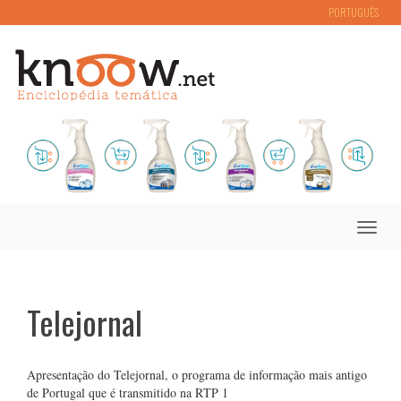
PORTUGUÊS
Toggle
naviga
Telejornal
Apresentação do Telejornal, o programa de informação mais antigo
de Portugal que é transmitido na RTP 1