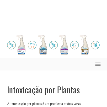
Toggle
naviga
Intoxicação por Plantas
A intoxicação por plantas é um problema muitas vezes