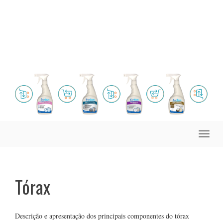
Toggle
naviga
Tórax
Descrição e apresentação dos principais componentes do tórax