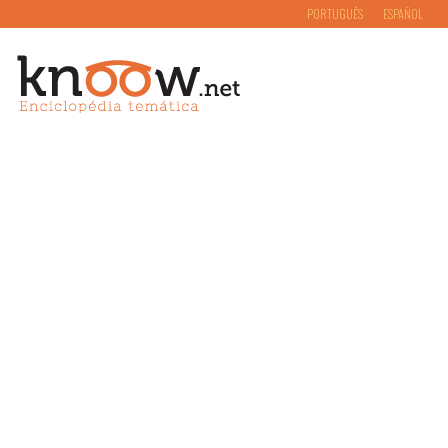
PORTUGUÊS
ESPAÑOL