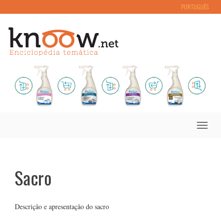
PORTUGUÊS
Toggle
naviga
Sacro
Descrição e apresentação do sacro