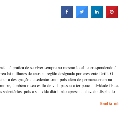
buída à pratica de se viver sempre no mesmo local, correspondendo à
rreu há milhares de anos na região designada por crescente fértil. O
eceber a designação de sedentarismo, pois além de permanecerem na
orre, também o seu estilo de vida passou a ter pouca atividade física.
edentários, pois a sua vida diária não apresenta elevado dispêndio
Read Article