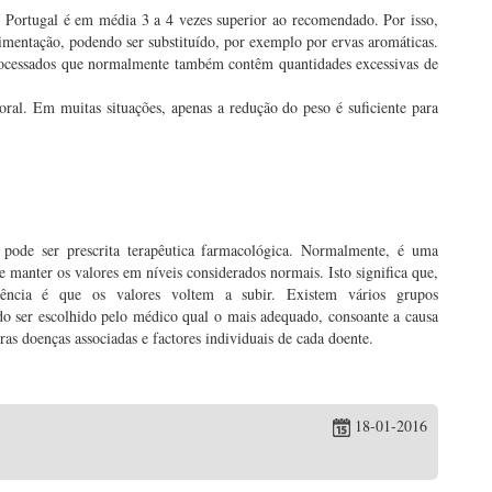
Portugal é em média 3 a 4 vezes superior ao recomendado. Por isso,
limentação, podendo ser substituído, por exemplo por ervas aromáticas.
rocessados que normalmente também contêm quantidades excessivas de
oral. Em muitas situações, apenas a redução do peso é suficiente para
, pode ser prescrita terapêutica farmacológica. Normalmente, é uma
 manter os valores em níveis considerados normais. Isto significa que,
ncia é que os valores voltem a subir. Existem vários grupos
do ser escolhido pelo médico qual o mais adequado, consoante a causa
tras doenças associadas e factores individuais de cada doente.
18-01-2016