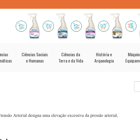
ncias
Ciências Sociais
Ciências da
História e
Máquin
máticas
e Humanas
Terra e da Vida
Arqueologia
Equipam
tensão Arterial designa uma elevação excessiva da pressão arterial,