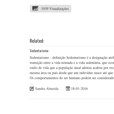
1939 Visualizações
Related:
Sedentarismo
Sedentarismo - definição Sedentarismo é a designação atri
transição entre a vida nómada e a vida sedentária, que oco
estilo de vida que a população atual adotou acabou por r
mesma área ou país desde que um indivíduo nasce até que m
Os comportamentos do ser humano podem ser considerados s
…
Sandra Almeida
18-01-2016