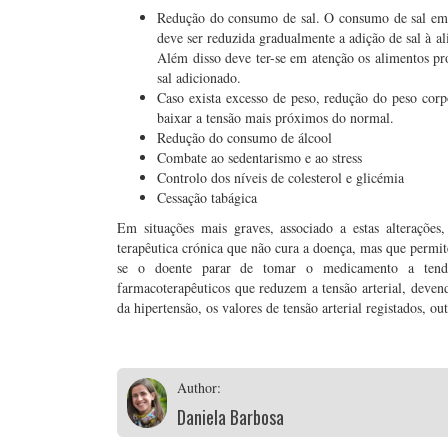
Redução do consumo de sal. O consumo de sal em 
deve ser reduzida gradualmente a adição de sal à a
Além disso deve ter-se em atenção os alimentos p
sal adicionado.
Caso exista excesso de peso, redução do peso corp
baixar a tensão mais próximos do normal.
Redução do consumo de álcool
Combate ao sedentarismo e ao stress
Controlo dos níveis de colesterol e glicémia
Cessação tabágica
Em situações mais graves, associado a estas alterações
terapêutica crónica que não cura a doença, mas que permite
se o doente parar de tomar o medicamento a tendê
farmacoterapêuticos que reduzem a tensão arterial, deven
da hipertensão, os valores de tensão arterial registados, ou
Author:
Daniela Barbosa