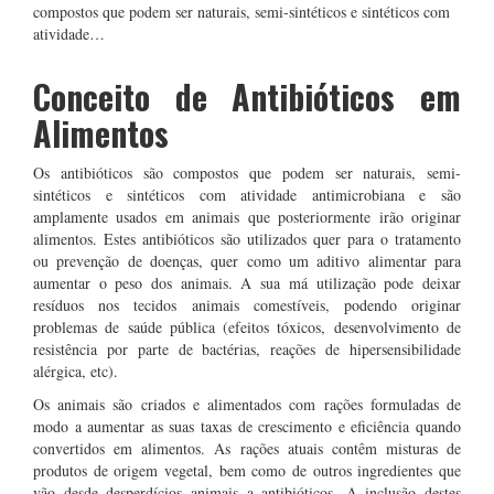
compostos que podem ser naturais, semi-sintéticos e sintéticos com
atividade…
Conceito de Antibióticos em
Alimentos
Os antibióticos são compostos que podem ser naturais, semi-
sintéticos e sintéticos com atividade antimicrobiana e são
amplamente usados em animais que posteriormente irão originar
alimentos. Estes antibióticos são utilizados quer para o tratamento
ou prevenção de doenças, quer como um aditivo alimentar para
aumentar o peso dos animais. A sua má utilização pode deixar
resíduos nos tecidos animais comestíveis, podendo originar
problemas de saúde pública (efeitos tóxicos, desenvolvimento de
resistência por parte de bactérias, reações de hipersensibilidade
alérgica, etc).
Os animais são criados e alimentados com rações formuladas de
modo a aumentar as suas taxas de crescimento e eficiência quando
convertidos em alimentos. As rações atuais contêm misturas de
produtos de origem vegetal, bem como de outros ingredientes que
vão desde desperdícios animais a antibióticos. A inclusão destes