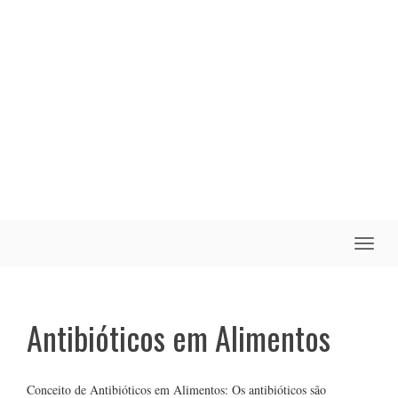
Toggle
naviga
Antibióticos em Alimentos
Conceito de Antibióticos em Alimentos: Os antibióticos são