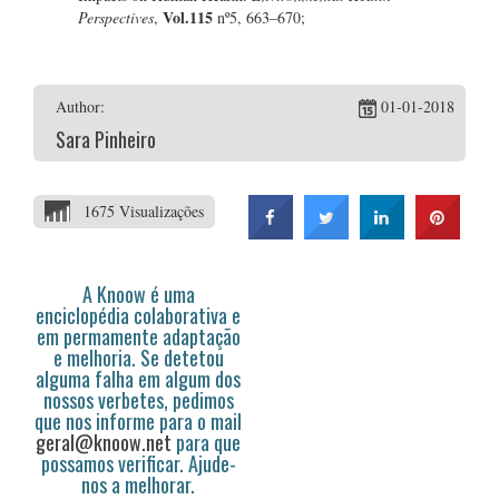
Vol.115
Perspectives
,
nº5, 663–670;
Author:
01-01-2018
Sara Pinheiro
1675 Visualizações
A Knoow é uma
enciclopédia colaborativa e
em permamente adaptação
e melhoria. Se detetou
alguma falha em algum dos
nossos verbetes, pedimos
que nos informe para o mail
geral@knoow.net
para que
possamos verificar. Ajude-
nos a melhorar.