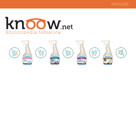
PORTUGUÊS