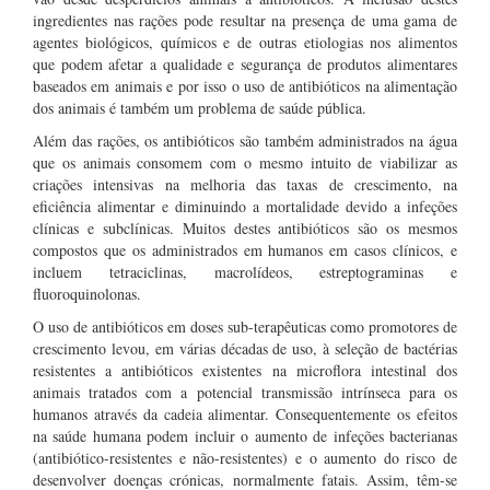
ingredientes nas rações pode resultar na presença de uma gama de
agentes biológicos, químicos e de outras etiologias nos alimentos
que podem afetar a qualidade e segurança de produtos alimentares
baseados em animais e por isso o uso de antibióticos na alimentação
dos animais é também um problema de saúde pública.
Além das rações, os antibióticos são também administrados na água
que os animais consomem com o mesmo intuito de viabilizar as
criações intensivas na melhoria das taxas de crescimento, na
eficiência alimentar e diminuindo a mortalidade devido a infeções
clínicas e subclínicas. Muitos destes antibióticos são os mesmos
compostos que os administrados em humanos em casos clínicos, e
incluem tetraciclinas, macrolídeos, estreptograminas e
fluoroquinolonas.
O uso de antibióticos em doses sub-terapêuticas como promotores de
crescimento levou, em várias décadas de uso, à seleção de bactérias
resistentes a antibióticos existentes na microflora intestinal dos
animais tratados com a potencial transmissão intrínseca para os
humanos através da cadeia alimentar. Consequentemente os efeitos
na saúde humana podem incluir o aumento de infeções bacterianas
(antibiótico-resistentes e não-resistentes) e o aumento do risco de
desenvolver doenças crónicas, normalmente fatais. Assim, têm-se