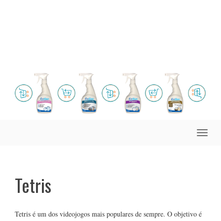
Toggle
naviga
Tetris
Tetris é um dos videojogos mais populares de sempre. O objetivo é