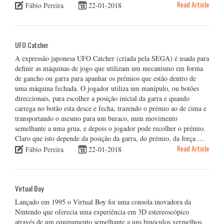
Read Article
Fábio Pereira
22-01-2018
UFO Catcher
A expressão japonesa UFO Catcher (criada pela SEGA) é usada para
definir as máquinas de jogo que utilizam um mecanismo em forma
de gancho ou garra para apanhar os prémios que estão dentro de
uma máquina fechada. O jogador utiliza um manípulo, ou botões
direccionais, para escolher a posição inicial da garra e quando
carrega no botão esta desce e fecha, trazendo o prémio ao de cima e
transportando o mesmo para um buraco, num movimento
semelhante a uma grua, e depois o jogador pode recolher o prémio.
Claro que isto depende da posição da garra, do prémio, da força …
Read Article
Fábio Pereira
22-01-2018
Virtual Boy
Lançado em 1995 o Virtual Boy foi uma consola inovadora da
Nintendo que oferecia uma experiência em 3D estereoscópico
através de um equipamento semelhante a uns binóculos vermelhos.