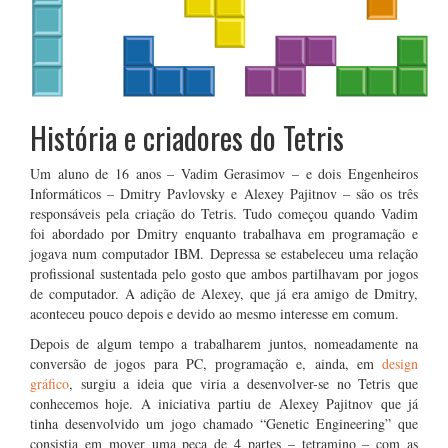
História e criadores do Tetris
Um aluno de 16 anos – Vadim Gerasimov – e dois Engenheiros
Informáticos – Dmitry Pavlovsky e Alexey Pajitnov – são os três
responsáveis pela criação do Tetris. Tudo começou quando Vadim
foi abordado por Dmitry enquanto trabalhava em programação e
jogava num computador IBM. Depressa se estabeleceu uma relação
profissional sustentada pelo gosto que ambos partilhavam por jogos
de computador. A adição de Alexey, que já era amigo de Dmitry,
aconteceu pouco depois e devido ao mesmo interesse em comum.
Depois de algum tempo a trabalharem juntos, nomeadamente na
conversão de jogos para PC, programação e, ainda, em
design
gráfico
, surgiu a ideia que viria a desenvolver-se no Tetris que
conhecemos hoje. A iniciativa partiu de Alexey Pajitnov que já
tinha desenvolvido um jogo chamado “Genetic Engineering” que
consistia em mover uma peça de 4 partes – tetramino – com as