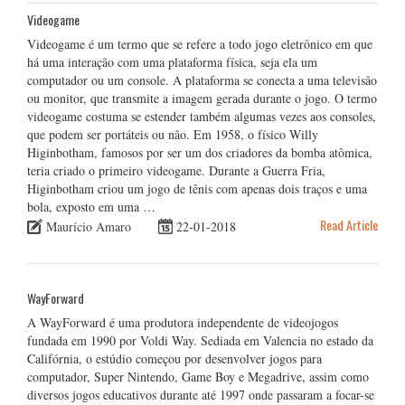
Videogame
Videogame é um termo que se refere a todo jogo eletrônico em que
há uma interação com uma plataforma física, seja ela um
computador ou um console. A plataforma se conecta a uma televisão
ou monitor, que transmite a imagem gerada durante o jogo. O termo
videogame costuma se estender também algumas vezes aos consoles,
que podem ser portáteis ou não. Em 1958, o físico Willy
Higinbotham, famosos por ser um dos criadores da bomba atômica,
teria criado o primeiro videogame. Durante a Guerra Fria,
Higinbotham criou um jogo de tênis com apenas dois traços e uma
bola, exposto em uma …
Read Article
Maurício Amaro
22-01-2018
WayForward
A WayForward é uma produtora independente de videojogos
fundada em 1990 por Voldi Way. Sediada em Valencia no estado da
Califórnia, o estúdio começou por desenvolver jogos para
computador, Super Nintendo, Game Boy e Megadrive, assim como
diversos jogos educativos durante até 1997 onde passaram a focar-se