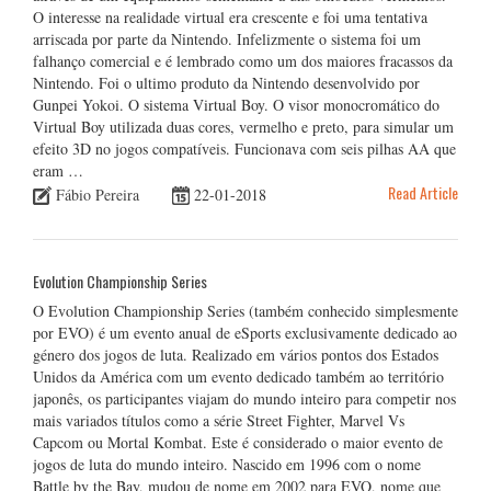
O interesse na realidade virtual era crescente e foi uma tentativa
arriscada por parte da Nintendo. Infelizmente o sistema foi um
falhanço comercial e é lembrado como um dos maiores fracassos da
Nintendo. Foi o ultimo produto da Nintendo desenvolvido por
Gunpei Yokoi. O sistema Virtual Boy. O visor monocromático do
Virtual Boy utilizada duas cores, vermelho e preto, para simular um
efeito 3D no jogos compatíveis. Funcionava com seis pilhas AA que
eram …
Read Article
Fábio Pereira
22-01-2018
Evolution Championship Series
O Evolution Championship Series (também conhecido simplesmente
por EVO) é um evento anual de eSports exclusivamente dedicado ao
género dos jogos de luta. Realizado em vários pontos dos Estados
Unidos da América com um evento dedicado também ao território
japonês, os participantes viajam do mundo inteiro para competir nos
mais variados títulos como a série Street Fighter, Marvel Vs
Capcom ou Mortal Kombat. Este é considerado o maior evento de
jogos de luta do mundo inteiro. Nascido em 1996 com o nome
Battle by the Bay, mudou de nome em 2002 para EVO, nome que