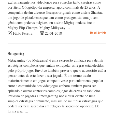
exclusivamente nos videojogos para consolas tanto caseiras como
portáteis. O logótipo da empresa, agora com mais de 25 anos. A
companhia detém diversas licenças originais como a série Shantae,
um jogo de plataformas que tem como protagonista uma jovem
génio com poderes mágicos, ou a série Mighty onde se inclui
Mighty Flip Champs, Mighty Milkyway …
Read Article
Fábio Pereira
22-01-2018
Metagaming
Metagaming (ou Metagame) é uma expressão utilizada para definir
estratégias complexas que tentam extrapolar as regras estabelecidas
pelo próprio jogo. Envolve também prever o que o adversário está a
pensar antes de este fazer a sua jogada. É um termo usado
maioritariamente em jogos competitivos e particularmente popular
entre a comunidade dos videojogos embora também possa ser
aplicado a outros contextos como os jogos de cartas ou tabuleiro.
Previsão de jogadas O metagaming não é estar ciente de uma
simples estratégia dominante, mas sim de múltiplas estratégias que
podem ser bem sucedidas em relação às acções do oponente. De
forma a ser …