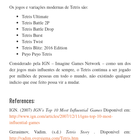
Os jogos e variações modernas de Tetris são:
Tetris Ultimate
Tetris Battle 2P
Tetris Battle Drop
Tetris Burst
Tetris Twist
Tetris Blitz: 2016 Edition
Puyo Puyo Tetris
Considerado pela IGN – Imagine Games Network – como um dos
dez jogos mais influentes de sempre, o Tetris continua a ser jogado
por milhões de pessoas em todo o mundo, não existindo qualquer
indicio que esse feito possa vir a mudar.
References:
IGN. (2007)
IGN’s Top 10 Most Influential Games
Disponível em:
http://www.ign.com/articles/2007/12/11/igns-top-10-most-
influential-games
Gerasimov, Vadim. (s.d.)
Tetris Story .
Disponível em:
http://vadim.oversigma.com/Tetris.htm