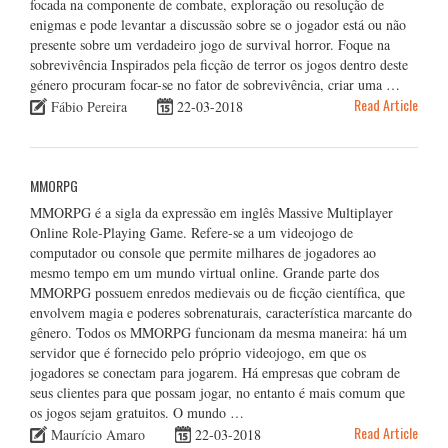
focada na componente de combate, exploração ou resolução de
enigmas e pode levantar a discussão sobre se o jogador está ou não
presente sobre um verdadeiro jogo de survival horror. Foque na
sobrevivência Inspirados pela ficção de terror os jogos dentro deste
género procuram focar-se no fator de sobrevivência, criar uma …
Read Article
Fábio Pereira
22-03-2018
MMORPG
MMORPG é a sigla da expressão em inglês Massive Multiplayer
Online Role-Playing Game. Refere-se a um videojogo de
computador ou console que permite milhares de jogadores ao
mesmo tempo em um mundo virtual online. Grande parte dos
MMORPG possuem enredos medievais ou de ficção científica, que
envolvem magia e poderes sobrenaturais, característica marcante do
gênero. Todos os MMORPG funcionam da mesma maneira: há um
servidor que é fornecido pelo próprio videojogo, em que os
jogadores se conectam para jogarem. Há empresas que cobram de
seus clientes para que possam jogar, no entanto é mais comum que
os jogos sejam gratuitos. O mundo …
Read Article
Maurício Amaro
22-03-2018