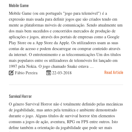
Mobile Game
Mobile Game (ou em português "jogo para telemóvel") é a
expressão mais usada para definir jogos que são criados tendo em
mente as plataformas móveis de comunicação. Sendo atualmente um
dos mais bem sucedidos e concorridos mercados de produção de
aplicações e jogos, através dos portais de empresas como a Google
Play Store ou a App Store da Apple. Os utilizadores usam as suas
contas de acesso e podem descarregar ou comprar conteúdo através
da internet. O entretenimento e as telecomunicações Um dos títulos
mais populares entre os utilizadores de telemóveis foi lançado em
1997 pela Nokia. O jogo chamado Snake estava …
Read Article
Fábio Pereira
22-03-2018
Survival Horror
O género Survival Horror não é totalmente definido pelas mecânicas
de jogabilidade, mas antes pela temática e ambiente demonstrado
durante o jogo. Alguns títulos de survival horror têm elementos
comuns a jogos de ação, aventura, RPG ou FPS entre outros. Isto
define também a orientação da jogabilidade que pode ser mais