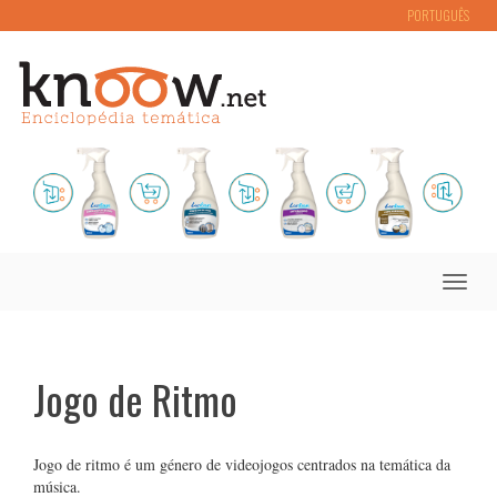
PORTUGUÊS
Toggle
naviga
Jogo de Ritmo
Jogo de ritmo é um género de videojogos centrados na temática da
música.