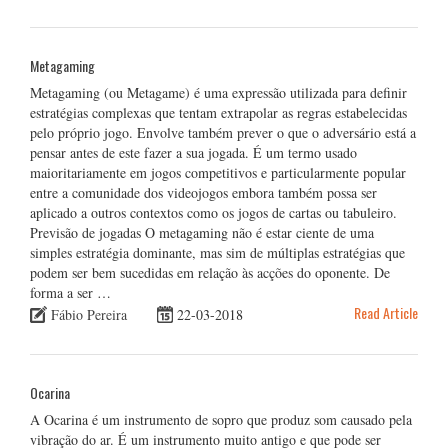
Metagaming
Metagaming (ou Metagame) é uma expressão utilizada para definir
estratégias complexas que tentam extrapolar as regras estabelecidas
pelo próprio jogo. Envolve também prever o que o adversário está a
pensar antes de este fazer a sua jogada. É um termo usado
maioritariamente em jogos competitivos e particularmente popular
entre a comunidade dos videojogos embora também possa ser
aplicado a outros contextos como os jogos de cartas ou tabuleiro.
Previsão de jogadas O metagaming não é estar ciente de uma
simples estratégia dominante, mas sim de múltiplas estratégias que
podem ser bem sucedidas em relação às acções do oponente. De
forma a ser …
Read Article
Fábio Pereira
22-03-2018
Ocarina
A Ocarina é um instrumento de sopro que produz som causado pela
vibração do ar. É um instrumento muito antigo e que pode ser