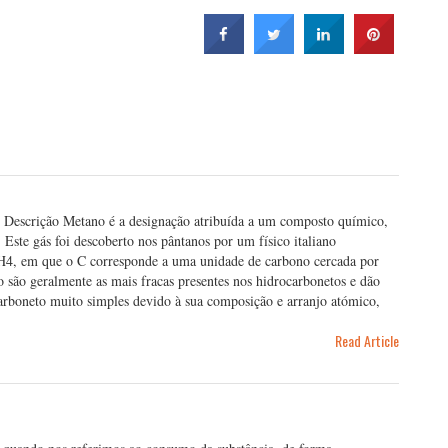
Descrição Metano é a designação atribuída a um composto químico,
Este gás foi descoberto nos pântanos por um físico italiano
CH4, em que o C corresponde a uma unidade de carbono cercada por
o são geralmente as mais fracas presentes nos hidrocarbonetos e dão
arboneto muito simples devido à sua composição e arranjo atómico,
Read Article