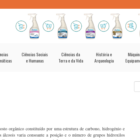
ncias
Ciências Sociais
Ciências da
História e
Máquin
máticas
e Humanas
Terra e da Vida
Arqueologia
Equipam
to orgânico constituído por uma estrutura de carbono, hidrogénio e
álcoois varia consoante a posição e o número de grupos hidroxilos