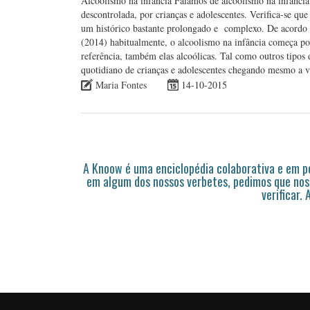
Alcoolismo na infância Falamos de alcoolismo na infânci
descontrolada, por crianças e adolescentes. Verifica-se que
um histórico bastante prolongado e complexo. De acordo 
(2014) habitualmente, o alcoolismo na infância começa por
referência, também elas alcoólicas. Tal como outros tipos de
quotidiano de crianças e adolescentes chegando mesmo a 
Maria Fontes
14-10-2015
A Knoow é uma enciclopédia colaborativa e em 
em algum dos nossos verbetes, pedimos que nos
verificar.