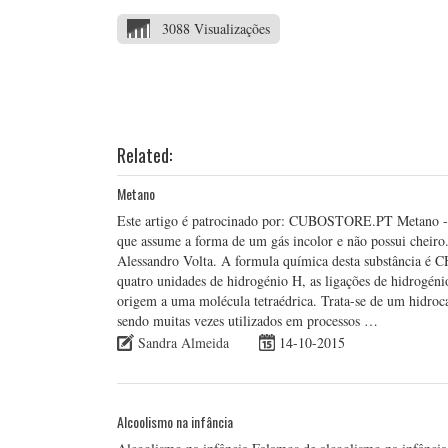
3088 Visualizações
Related:
Metano
Este artigo é patrocinado por: CUBOSTORE.PT Metano - 
que assume a forma de um gás incolor e não possui cheiro. 
Alessandro Volta. A formula química desta substância é 
quatro unidades de hidrogénio H, as ligações de hidrogéni
origem a uma molécula tetraédrica. Trata-se de um hidroc
sendo muitas vezes utilizados em processos …
Sandra Almeida
14-10-2015
Alcoolismo na infância