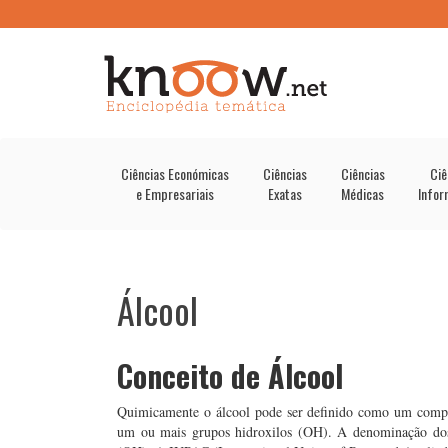
Ciências Económicas
Ciências
Ciências
Ciê
e Empresariais
Exatas
Médicas
Infor
Álcool
Conceito de Álcool
Quimicamente o álcool pode ser definido como um compos
um ou mais grupos hidroxilos (OH). A denominação dos 