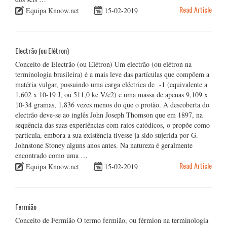
Read Article
Equipa Knoow.net
15-02-2019
Electrão (ou Elétron)
Conceito de Electrão (ou Elétron) Um electrão (ou elétron na
terminologia brasileira) é a mais leve das partículas que compõem a
matéria vulgar, possuindo uma carga eléctrica de -1 (equivalente a
1,602 x 10-19 J, ou 511,0 ke V/c2) e uma massa de apenas 9,109 x
10-34 gramas, 1.836 vezes menos do que o protão. A descoberta do
electrão deve-se ao inglês John Joseph Thomson que em 1897, na
sequência das suas experiências com raios catódicos, o propõe como
partícula, embora a sua existência tivesse ja sido sujerida por G.
Johnstone Stoney alguns anos antes. Na natureza é geralmente
encontrado como uma …
Read Article
Equipa Knoow.net
15-02-2019
Fermião
Conceito de Fermião O termo fermião, ou férmion na terminologia