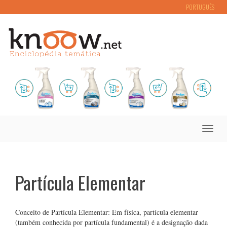
PORTUGUÊS
Toggle
naviga
Partícula Elementar
Conceito de Partícula Elementar: Em física, partícula elementar
(também conhecida por partícula fundamental) é a designação dada