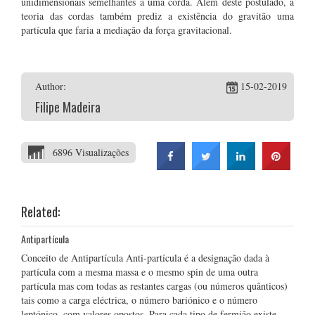
unidimensionais semelhantes a uma corda. Além deste postulado, a
teoria das cordas também prediz a existência do gravitão uma
partícula que faria a mediação da força gravitacional.
Author:
15-02-2019
Filipe Madeira
6896 Visualizações
Related:
Antipartícula
Conceito de Antipartícula Anti-partícula é a designação dada à
partícula com a mesma massa e o mesmo spin de uma outra
partícula mas com todas as restantes cargas (ou números quânticos)
tais como a carga eléctrica, o número bariónico e o número
leptónico, com valores opostos. Para cada tipo de fermião existe