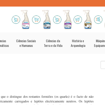
ncias
Ciências Sociais
Ciências da
História e
Máquin
máticas
e Humanas
Terra e da Vida
Arqueologia
Equipam
que o distingue dos restantes fermiões (os quarks) é o facto de não
tricamente carregados e leptões electricamente neutros. Os leptões