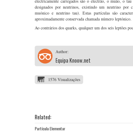
electricamente carregados são o electrão, o muão, o tau e
designados por neutrinos, existindo um neutrino por ca
muónico e neutrino tau). Estas partículas são carac
aproximadamente conservada chamada número leptónico.
Ao contrários dos quarks, qualquer um dos seis leptões po
Author:
Equipa Knoow.net
1576 Visualizações
Related:
Partícula Elementar