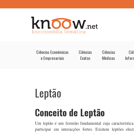
Ciências Económicas
Ciências
Ciências
Ciê
e Empresariais
Exatas
Médicas
Infor
Leptão
Conceito de Leptão
Um leptão é um fermião fundamental cuja característica 
participar em interacções fortes. Existem leptões elec