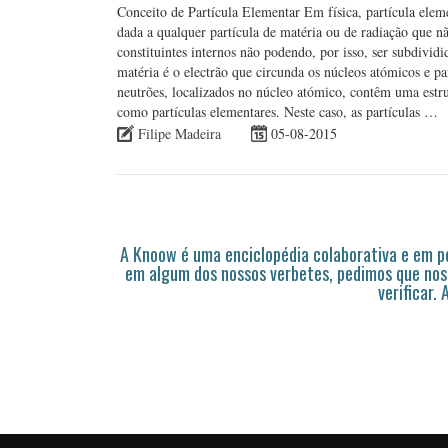
Conceito de Partícula Elementar Em física, partícula ele
dada a qualquer partícula de matéria ou de radiação que nã
constituintes internos não podendo, por isso, ser subdivi
matéria é o electrão que circunda os núcleos atómicos e par
neutrões, localizados no núcleo atómico, contêm uma estr
como partículas elementares. Neste caso, as partículas …
Filipe Madeira
05-08-2015
A Knoow é uma enciclopédia colaborativa e em 
em algum dos nossos verbetes, pedimos que nos
verificar.