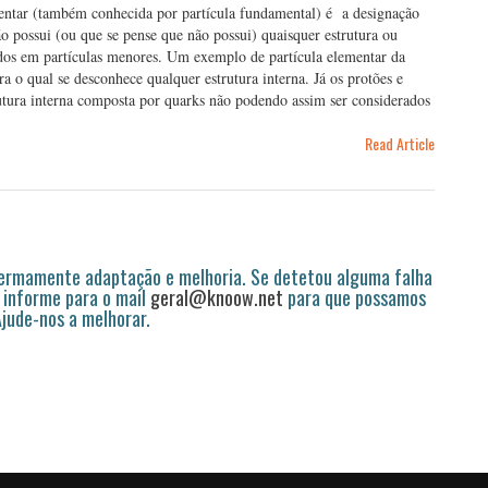
mentar (também conhecida por partícula fundamental) é a designação
o possui (ou que se pense que não possui) quaisquer estrutura ou
didos em partículas menores. Um exemplo de partícula elementar da
a o qual se desconhece qualquer estrutura interna. Já os protões e
utura interna composta por quarks não podendo assim ser considerados
Read Article
permamente adaptação e melhoria. Se detetou alguma falha
 informe para o mail
geral@knoow.net
para que possamos
 Ajude-nos a melhorar.