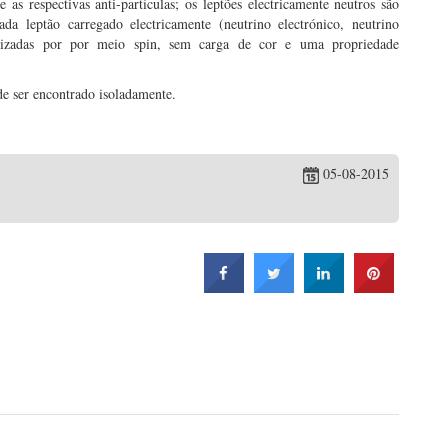
 as respectivas anti-partículas; os leptões electricamente neutros são
da leptão carregado electricamente (neutrino electrónico, neutrino
terizadas por por meio spin, sem carga de cor e uma propriedade
de ser encontrado isoladamente.
05-08-2015