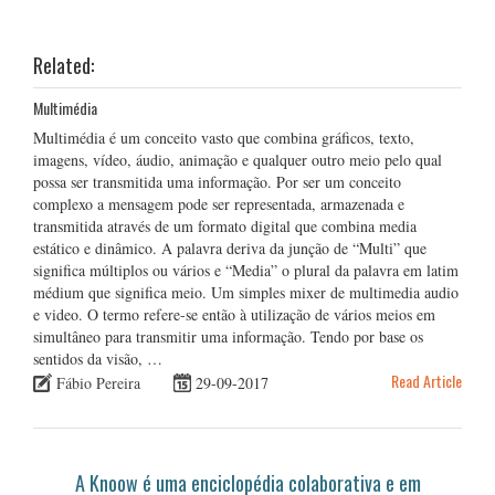
Related:
Multimédia
Multimédia é um conceito vasto que combina gráficos, texto,
imagens, vídeo, áudio, animação e qualquer outro meio pelo qual
possa ser transmitida uma informação. Por ser um conceito
complexo a mensagem pode ser representada, armazenada e
transmitida através de um formato digital que combina media
estático e dinâmico. A palavra deriva da junção de “Multi” que
significa múltiplos ou vários e “Media” o plural da palavra em latim
médium que significa meio. Um simples mixer de multimedia audio
e video. O termo refere-se então à utilização de vários meios em
simultâneo para transmitir uma informação. Tendo por base os
sentidos da visão, …
Read Article
Fábio Pereira
29-09-2017
A Knoow é uma enciclopédia colaborativa e em