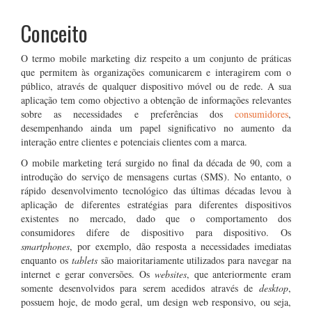
Conceito
O termo mobile marketing diz respeito a um conjunto de práticas
que permitem às organizações comunicarem e interagirem com o
público, através de qualquer dispositivo móvel ou de rede. A sua
aplicação tem como objectivo a obtenção de informações relevantes
sobre as necessidades e preferências dos
consumidores
,
desempenhando ainda um papel significativo no aumento da
interação entre clientes e potenciais clientes com a marca.
O mobile marketing terá surgido no final da década de 90, com a
introdução do serviço de mensagens curtas (SMS). No entanto, o
rápido desenvolvimento tecnológico das últimas décadas levou à
aplicação de diferentes estratégias para diferentes dispositivos
existentes no mercado, dado que o comportamento dos
consumidores difere de dispositivo para dispositivo. Os
smartphones
, por exemplo, dão resposta a necessidades imediatas
enquanto os
tablets
são maioritariamente utilizados para navegar na
internet e gerar conversões. Os
websites
, que anteriormente eram
somente desenvolvidos para serem acedidos através de
desktop
,
possuem hoje, de modo geral, um design web responsivo, ou seja,