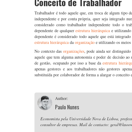
Conceito de Trabalhador
Trabalhador é todo aquele que, em troca de algum tipo d
independente e por conta própria, quer seja integrado n
considerado como trabalhador independente todo o trab
dependente de qualquer
estrutura hierárquica
e utilizando
dependente é considerado todo aquele que está integrad
estrutura hierárquica
da
organização
e utilizando os meios
No contexto das
organizações
, pode ainda ser distinguido
aquele que tem alguma autonomia e poder de decisão ao 
de gestão, ocupando por isso a base da
estrutura hierárq
apenas gestores e aos trabalhadores não gestores apen
substituída por colaborador de forma a alargar o conceito 
Author:
Paulo Nunes
Economista pela Universidade Nova de Lisboa, professo
consultor de empresas. Mail de contacto: geral@knoow