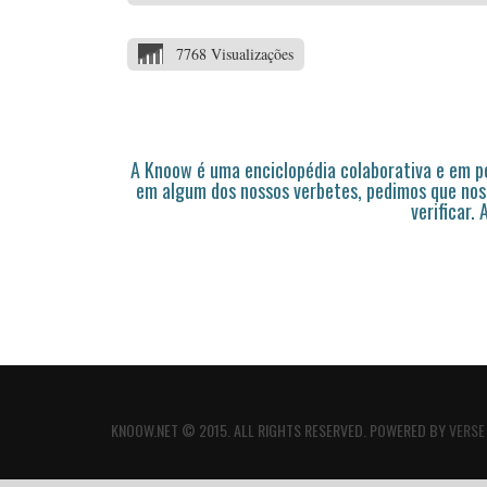
7768 Visualizações
A Knoow é uma enciclopédia colaborativa e em 
em algum dos nossos verbetes, pedimos que nos
verificar.
KNOOW.NET © 2015. ALL RIGHTS RESERVED. POWERED BY
VERSE