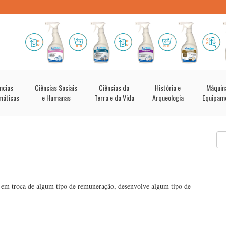
ncias
Ciências Sociais
Ciências da
História e
Máquin
máticas
e Humanas
Terra e da Vida
Arqueologia
Equipam
 em troca de algum tipo de remuneração, desenvolve algum tipo de