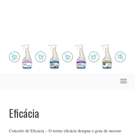
Toggle
naviga
Eficácia
Conceito de Eficácia – O termo eficácia designa o grau de sucesso