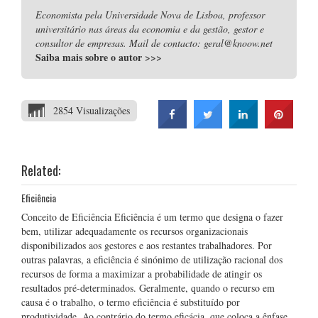
Economista pela Universidade Nova de Lisboa, professor
universitário nas áreas da economia e da gestão, gestor e
consultor de empresas. Mail de contacto: geral@knoow.net
Saiba mais sobre o autor
>>>
2854 Visualizações
Related:
Eficiência
Conceito de Eficiência Eficiência é um termo que designa o fazer
bem, utilizar adequadamente os recursos organizacionais
disponibilizados aos gestores e aos restantes trabalhadores. Por
outras palavras, a eficiência é sinónimo de utilização racional dos
recursos de forma a maximizar a probabilidade de atingir os
resultados pré-determinados. Geralmente, quando o recurso em
causa é o trabalho, o termo eficiência é substituído por
produtividade. Ao contrário do termo eficácia, que coloca a ênfase