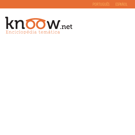
PORTUGUÊS
ESPAÑOL