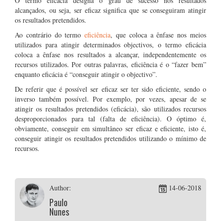
O termo eficácia designa o grau de sucesso nos resultados
alcançados, ou seja, ser eficaz significa que se conseguiram atingir
os resultados pretendidos.
Ao contrário do termo
eficiência
, que coloca a ênfase nos meios
utilizados para atingir determinados objectivos, o termo eficácia
coloca a ênfase nos resultados a alcançar, independentemente os
recursos utilizados. Por outras palavras, eficiência é o “fazer bem”
enquanto eficácia é “conseguir atingir o objectivo”.
De referir que é possível ser eficaz ser ter sido eficiente, sendo o
inverso também possível. Por exemplo, por vezes, apesar de se
atingir os resultados pretendidos (eficácia), são utilizados recursos
desproporcionados para tal (falta de eficiência). O óptimo é,
obviamente, conseguir em simultâneo ser eficaz e eficiente, isto é,
conseguir atingir os resultados pretendidos utilizando o mínimo de
recursos.
Author:
14-06-2018
Paulo
Nunes