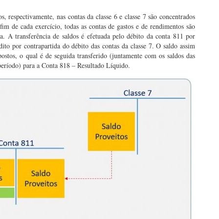
s, respectivamente, nas contas da classe 6 e classe 7 são concentrados
im de cada exercício, todas as contas de gastos e de rendimentos são
nta. A transferência de saldos é efetuada pelo débito da conta 811 por
dito por contrapartida do débito das contas da classe 7. O saldo assim
ostos, o qual é de seguida transferido (juntamente com os saldos das
período) para a Conta 818 – Resultado Líquido.