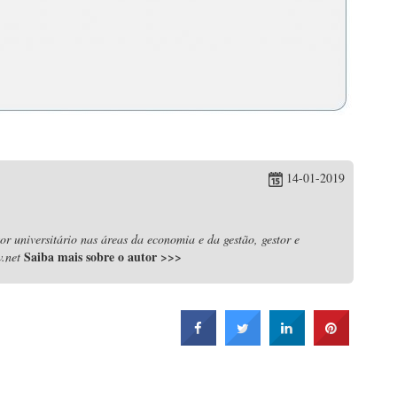
14-01-2019
r universitário nas áreas da economia e da gestão, gestor e
Saiba mais sobre o autor
>>>
.net