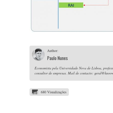
Author:
Paulo Nunes
Economista pela Universidade Nova de Lisboa, professo
consultor de empresas. Mail de contacto: geral@knoow
680 Visualizações