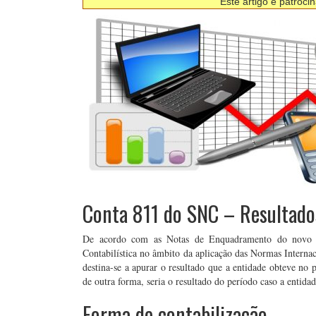
Este artigo é patroci
Conta 811 do SNC – Resultado
De acordo com as Notas de Enquadramento do novo 
Contabilística no âmbito da aplicação das Normas Interna
destina-se a apurar o resultado que a entidade obteve no
de outra forma, seria o resultado do período caso a entida
Forma de contabilização