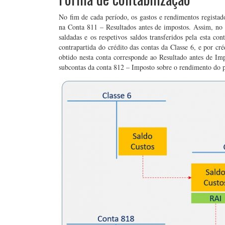
No fim de cada período, os gastos e rendimentos registado
na Conta 811 – Resultados antes de impostos. Assim, no f
saldadas e os respetivos saldos transferidos pela esta co
contrapartida do crédito das contas da Classe 6, e por cré
obtido nesta conta corresponde ao Resultado antes de Imp
subcontas da conta 812 – Imposto sobre o rendimento do 