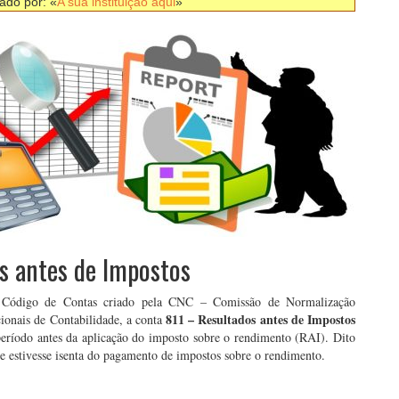
nado por: «
A sua instituição aqui
»
s antes de Impostos
Código de Contas criado pela CNC – Comissão de Normalização
811 – Resultados antes de Impostos
cionais de Contabilidade, a conta
 período antes da aplicação do imposto sobre o rendimento (RAI). Dito
de estivesse isenta do pagamento de impostos sobre o rendimento.