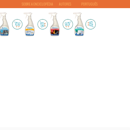
SOBRE A ENCICLOPÉDIA
AUTORES
PORTUGUÊS