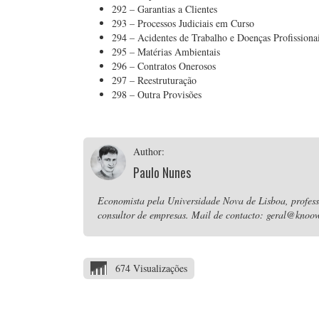
292 – Garantias a Clientes
293 – Processos Judiciais em Curso
294 – Acidentes de Trabalho e Doenças Profissiona
295 – Matérias Ambientais
296 – Contratos Onerosos
297 – Reestruturação
298 – Outra Provisões
Author:
Paulo Nunes
Economista pela Universidade Nova de Lisboa, professo
consultor de empresas. Mail de contacto: geral@knoow
674 Visualizações