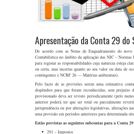
Apresentação da Conta 29 do 
De acordo com as Notas de Enquadramento do novo 
Contabilística no âmbito da aplicação das NIC – Normas 
para registar as responsabilidades cuja natureza esteja cl
ou certa, mas incertas quanto ao seu valor ou data de o
contingentes e NCRF 26 — Matérias ambientais).
Pelo facto de as provisões serem uma estimativa contab
dispêndios para que foram reconhecidas, sem prejuízo 
provisionado deva ser revisto periodicamente (pelo men
anterior poderá ter que ser total ou parcialmente rever
jurisprudência ou por alterações legislativas, alterações n
uma provisão em períodos anteriores para determinada si
Estão previstas as seguintes subcontas para a Conta 29
291 – Impostos