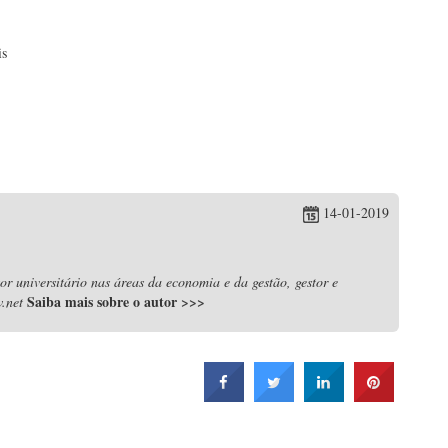
is
14-01-2019
r universitário nas áreas da economia e da gestão, gestor e
Saiba mais sobre o autor
>>>
.net