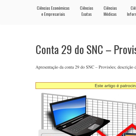
Ciências Económicas
Ciências
Ciências
Ciê
e Empresariais
Exatas
Médicas
Infor
Conta 29 do SNC – Provi
Apresentação da conta 29 do SNC – Provisões; descrição da 
Este artigo é patroci