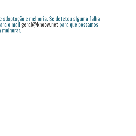
 adaptação e melhoria. Se detetou alguma falha
ara o mail
geral@knoow.net
para que possamos
a melhorar.