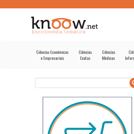
Ciências Económicas
Ciências
Ciências
Ciê
e Empresariais
Exatas
Médicas
Infor