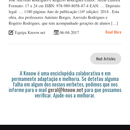
Formato: 17 x 24 cm ISBN: 978-989-8058-87-4 EAN: … Depósito
legal: … 1180 páginas Ano de publicação (16ª edição): 2014 . Esta
obra, dos professores António Borges, Azevedo Rodrigues e
Rogério Rodrigues, que tem acompanhado gerações de alunos […]
Read More
Equipa Knoow.net
06-04-2017
Next Articles
A Knoow é uma enciclopédia colaborativa e em
permamente adaptação e melhoria. Se detetou alguma
falha em algum dos nossos verbetes, pedimos que nos
informe para o mail
geral@knoow.net
para que possamos
verificar. Ajude-nos a melhorar.