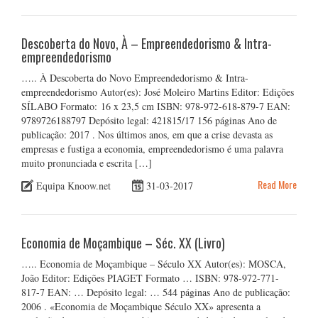
Descoberta do Novo, À – Empreendedorismo & Intra-
empreendedorismo
….. À Descoberta do Novo Empreendedorismo & Intra-
empreendedorismo Autor(es): José Moleiro Martins Editor: Edições
SÍLABO Formato: 16 x 23,5 cm ISBN: 978-972-618-879-7 EAN:
9789726188797 Depósito legal: 421815/17 156 páginas Ano de
publicação: 2017 . Nos últimos anos, em que a crise devasta as
empresas e fustiga a economia, empreendedorismo é uma palavra
muito pronunciada e escrita […]
Read More
Equipa Knoow.net
31-03-2017
Economia de Moçambique – Séc. XX (Livro)
….. Economia de Moçambique – Século XX Autor(es): MOSCA,
João Editor: Edições PIAGET Formato … ISBN: 978-972-771-
817-7 EAN: … Depósito legal: … 544 páginas Ano de publicação:
2006 . «Economia de Moçambique Século XX» apresenta a