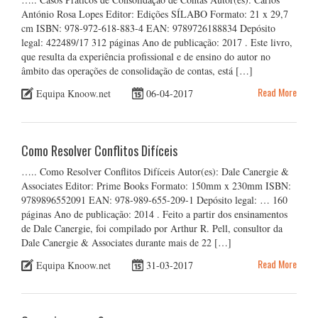
António Rosa Lopes Editor: Edições SÍLABO Formato: 21 x 29,7
cm ISBN: 978-972-618-883-4 EAN: 9789726188834 Depósito
legal: 422489/17 312 páginas Ano de publicação: 2017 . Este livro,
que resulta da experiência profissional e de ensino do autor no
âmbito das operações de consolidação de contas, está […]
Read More
Equipa Knoow.net
06-04-2017
Como Resolver Conflitos Difíceis
….. Como Resolver Conflitos Difíceis Autor(es): Dale Canergie &
Associates Editor: Prime Books Formato: 150mm x 230mm ISBN:
9789896552091 EAN: 978-989-655-209-1 Depósito legal: … 160
páginas Ano de publicação: 2014 . Feito a partir dos ensinamentos
de Dale Canergie, foi compilado por Arthur R. Pell, consultor da
Dale Canergie & Associates durante mais de 22 […]
Read More
Equipa Knoow.net
31-03-2017