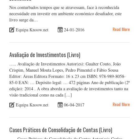
Nos conturbados tempos que se atravessam, face à reconhecida
necessidade em investir em ambiente económico desafiador, este
livro surge da…
Read More
Equipa Knoow.net
24-01-2016
Avaliação de Investimentos (Livro)
….. Avaliação de Investimentos Autor(es): Gualter Couto, João
Crispim, Manuel Mouta Lopes, Pedro Pimentel e Fábio Sousa
Editor: Áreas Editora Formato: 16 x 23 cm ISBN: 978-989-8058-
85-0 EAN: … Depósito legal: … 472 páginas Ano de publicação (2ª
edição): 2014 . A obra aborda a avaliação de investimentos tanto na
visão tradicional como na cada […]
Read More
Equipa Knoow.net
06-04-2017
Casos Práticos de Consolidação de Contas (Livro)
….. Casos Práticos de Consolidação de Contas Autor(es): Carlos