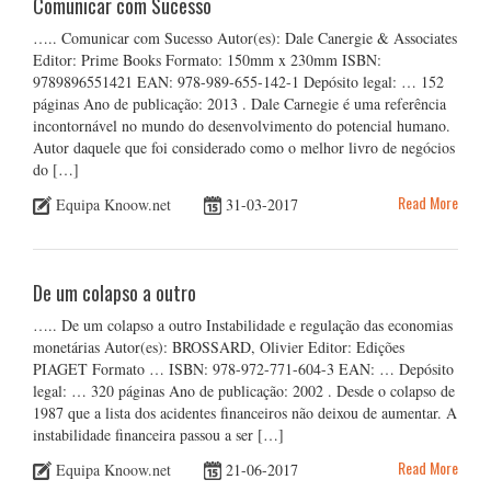
Comunicar com Sucesso
….. Comunicar com Sucesso Autor(es): Dale Canergie & Associates
Editor: Prime Books Formato: 150mm x 230mm ISBN:
9789896551421 EAN: 978-989-655-142-1 Depósito legal: … 152
páginas Ano de publicação: 2013 . Dale Carnegie é uma referência
incontornável no mundo do desenvolvimento do potencial humano.
Autor daquele que foi considerado como o melhor livro de negócios
do […]
Read More
Equipa Knoow.net
31-03-2017
De um colapso a outro
….. De um colapso a outro Instabilidade e regulação das economias
monetárias Autor(es): BROSSARD, Olivier Editor: Edições
PIAGET Formato … ISBN: 978-972-771-604-3 EAN: … Depósito
legal: … 320 páginas Ano de publicação: 2002 . Desde o colapso de
1987 que a lista dos acidentes financeiros não deixou de aumentar. A
instabilidade financeira passou a ser […]
Read More
Equipa Knoow.net
21-06-2017