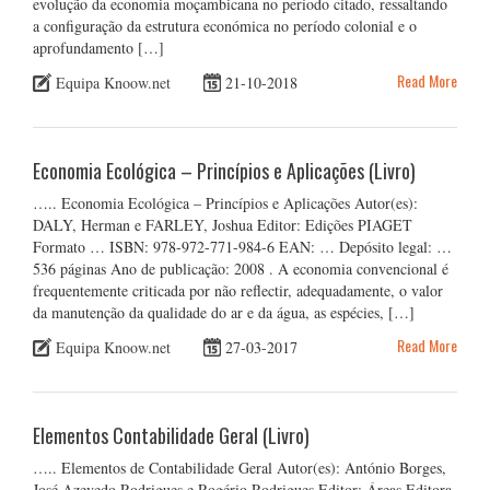
evolução da economia moçambicana no período citado, ressaltando
a configuração da estrutura económica no período colonial e o
aprofundamento […]
Read More
Equipa Knoow.net
21-10-2018
Economia Ecológica – Princípios e Aplicações (Livro)
….. Economia Ecológica – Princípios e Aplicações Autor(es):
DALY, Herman e FARLEY, Joshua Editor: Edições PIAGET
Formato … ISBN: 978-972-771-984-6 EAN: … Depósito legal: …
536 páginas Ano de publicação: 2008 . A economia convencional é
frequentemente criticada por não reflectir, adequadamente, o valor
da manutenção da qualidade do ar e da água, as espécies, […]
Read More
Equipa Knoow.net
27-03-2017
Elementos Contabilidade Geral (Livro)
….. Elementos de Contabilidade Geral Autor(es): António Borges,
José Azevedo Rodrigues e Rogério Rodrigues Editor: Áreas Editora