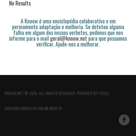
No Results
A Knoow é uma enciclopédia colaborativa e em
permamente adaptação e melhoria. Se detetou alguma
falha em algum dos nossos verbetes, pedimos que nos
informe para o mail
geral@knoow.net
para que possamos
verificar. Ajude-nos a melhorar.
KNOOW.NET © 2015. ALL RIGHTS RESERVED. POWERED BY
VERSE
VISITORS:18895720 ONLINE NOW:10