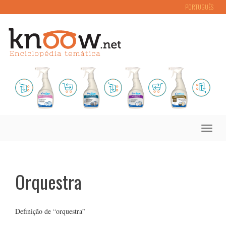
PORTUGUÊS
Toggle
naviga
Orquestra
Definição de “orquestra”