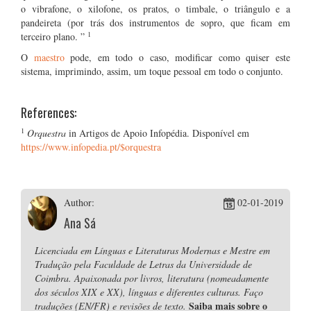
o vibrafone, o xilofone, os pratos, o timbale, o triângulo e a
pandeireta (por trás dos instrumentos de sopro, que ficam em
1
terceiro plano. ”
O
maestro
pode, em todo o caso, modificar como quiser este
sistema, imprimindo, assim, um toque pessoal em todo o conjunto.
References:
1
Orquestra
in Artigos de Apoio Infopédia. Disponível em
https://www.infopedia.pt/$orquestra
Author:
02-01-2019
Ana Sá
Licenciada em Línguas e Literaturas Modernas e Mestre em
Tradução pela Faculdade de Letras da Universidade de
Coimbra. Apaixonada por livros, literatura (nomeadamente
dos séculos XIX e XX), línguas e diferentes culturas. Faço
Saiba mais sobre o
traduções (EN/FR) e revisões de texto.