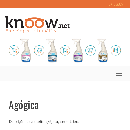
PORTUGUÊS
Toggle
naviga
Agógica
Definição do conceito agógica, em música.