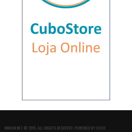
KNOOW.NET © 2015. ALL RIGHTS RESERVED. POWERED BY
VERSE