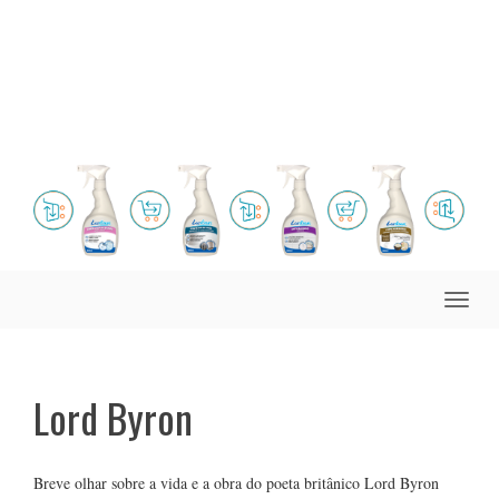
Toggle
naviga
Lord Byron
Breve olhar sobre a vida e a obra do poeta britânico Lord Byron