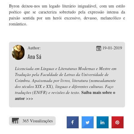
Byron deixou-nos um legado literário inigualável, com um estilo
poético que se caracteriza sobretudo pela expressão intensa da
paixão sentida por um herói excessivo, devasso, melancólico e
romântico.
Author:
19-01-2019
Ana Sá
Licenciada em Línguas e Literaturas Modernas e Mestre em
Tradução pela Faculdade de Letras da Universidade de
Coimbra. Apaixonada por livros, literatura (nomeadamente
dos séculos XIX e XX), línguas e diferentes culturas. Faço
Saiba mais sobre o
traduções (EN/FR) e revisões de texto.
autor
>>>
365 Visualizações