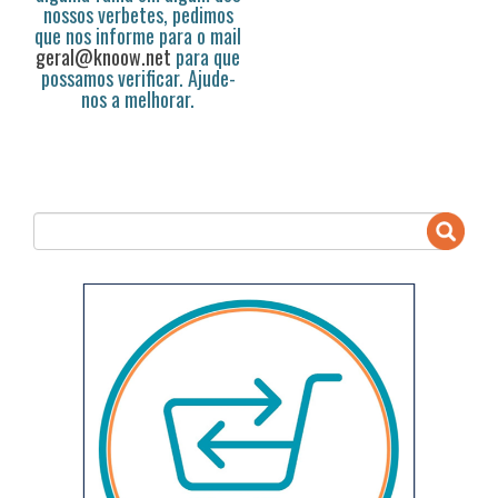
nossos verbetes, pedimos
que nos informe para o mail
geral@knoow.net
para que
possamos verificar. Ajude-
nos a melhorar.