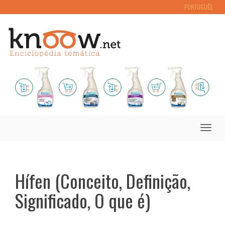
PORTUGUÊS
Toggle
naviga
Hífen (Conceito, Definição,
Significado, O que é)