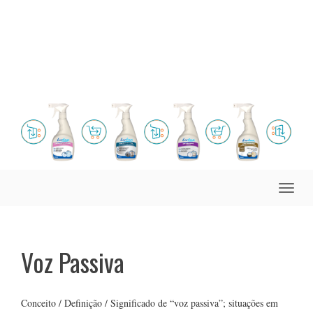
Toggle
naviga
Voz Passiva
Conceito / Definição / Significado de “voz passiva”; situações em