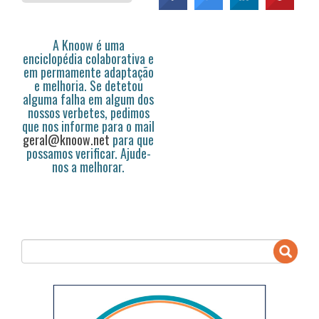
A Knoow é uma
enciclopédia colaborativa e
em permamente adaptação
e melhoria. Se detetou
alguma falha em algum dos
nossos verbetes, pedimos
que nos informe para o mail
geral@knoow.net
para que
possamos verificar. Ajude-
nos a melhorar.