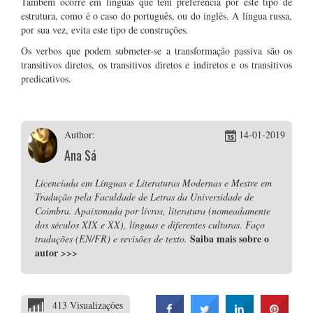
Também ocorre em línguas que têm preferência por este tipo de
estrutura, como é o caso do português, ou do inglês. A língua russa,
por sua vez, evita este tipo de construções.
Os verbos que podem submeter-se a transformação passiva são os
transitivos diretos, os transitivos diretos e indiretos e os transitivos
predicativos.
Author:
14-01-2019
Ana Sá
Licenciada em Línguas e Literaturas Modernas e Mestre em
Tradução pela Faculdade de Letras da Universidade de
Coimbra. Apaixonada por livros, literatura (nomeadamente
dos séculos XIX e XX), línguas e diferentes culturas. Faço
Saiba mais sobre o
traduções (EN/FR) e revisões de texto.
autor
>>>
413 Visualizações