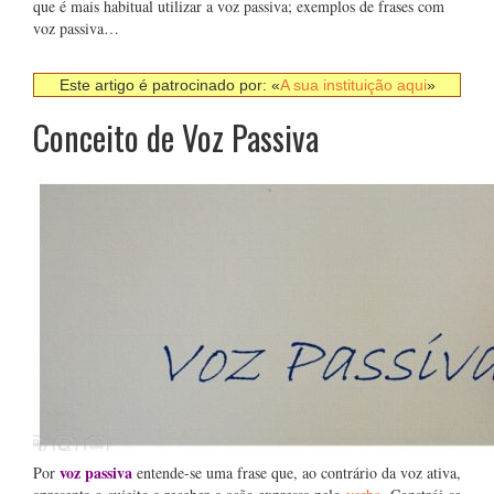
que é mais habitual utilizar a voz passiva; exemplos de frases com
voz passiva…
Este artigo é patrocinado por: «
A sua instituição aqui
»
Conceito de Voz Passiva
voz passiva
Por
entende-se uma frase que, ao contrário da voz ativa,