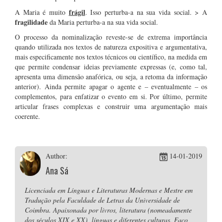
frágil
A Maria é muito
. Isso perturba-a na sua vida social. > A
fragilidade
da Maria perturba-a na sua vida social.
O processo da nominalização reveste-se de extrema importância
quando utilizada nos textos de natureza expositiva e argumentativa,
mais especificamente nos textos técnicos ou científico, na medida em
que permite condensar ideias previamente expressas (e, como tal,
apresenta uma dimensão anafórica, ou seja, a retoma da informação
anterior). Ainda permite apagar o agente e – eventualmente – os
complementos, para enfatizar o evento em si. Por último, permite
articular frases complexas e construir uma argumentação mais
coerente.
Author:
14-01-2019
Ana Sá
Licenciada em Línguas e Literaturas Modernas e Mestre em
Tradução pela Faculdade de Letras da Universidade de
Coimbra. Apaixonada por livros, literatura (nomeadamente
dos séculos XIX e XX), línguas e diferentes culturas. Faço