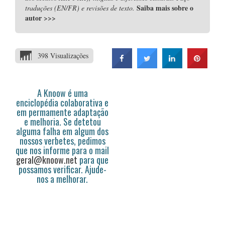
Saiba mais sobre o
traduções (EN/FR) e revisões de texto.
autor
>>>
398 Visualizações
A Knoow é uma
enciclopédia colaborativa e
em permamente adaptação
e melhoria. Se detetou
alguma falha em algum dos
nossos verbetes, pedimos
que nos informe para o mail
geral@knoow.net
para que
possamos verificar. Ajude-
nos a melhorar.