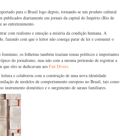
mportado para o Brasil logo depois, tornando-se um produto cultural
 publicados diariamente em jornais da capital do Império (Rio de
re ao entretenimento.
lustrar com realismo e emoção a miséria da condição humana. A
do, fazendo com que o leitor não consiga parar de ler e consumir o
o feminino, os folhetins também traziam temas políticos e importantes
 típico do jornalismo, mas não com a mesma pretensão de registrar a
em que eles se dedicavam aos
Fait Divers
.
a leitura e colaborou com a construção de uma nova identidade
ssimilação de modelos de comportamento europeus no Brasil, tais como
mo instrumento doméstico e o surgimento de saraus familiares.