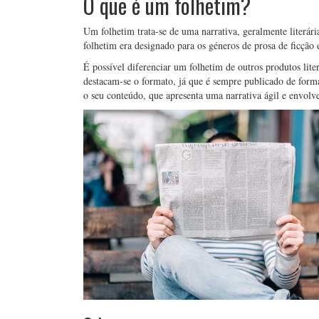
O que é um folhetim?
Um folhetim trata-se de uma narrativa, geralmente literári
folhetim era designado para os géneros de prosa de ficção
É possível diferenciar um folhetim de outros produtos literá
destacam-se o formato, já que é sempre publicado de forma 
o seu conteúdo, que apresenta uma narrativa ágil e envol