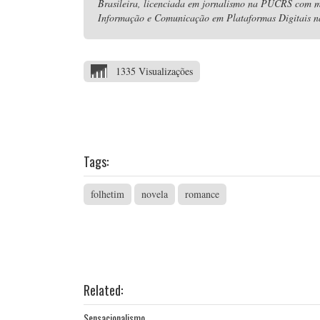
Brasileira, licenciada em jornalismo na PUCRS com 
Informação e Comunicação em Plataformas Digitais na
1335 Visualizações
Tags:
folhetim
novela
romance
Related:
Sensacionalismo