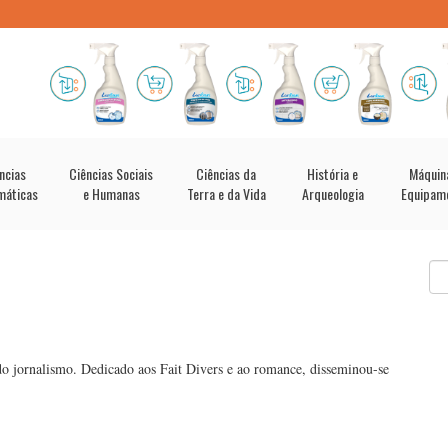
ncias
Ciências Sociais
Ciências da
História e
Máquin
máticas
e Humanas
Terra e da Vida
Arqueologia
Equipam
do jornalismo. Dedicado aos Fait Divers e ao romance, disseminou-se