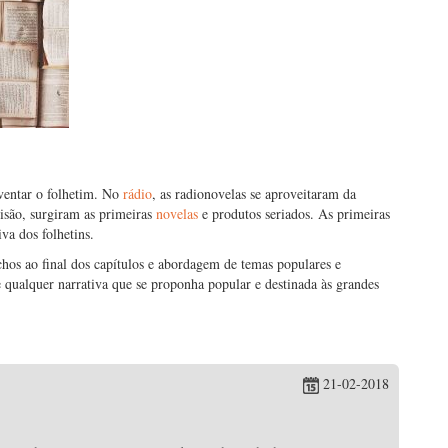
nventar o folhetim. No
rádio
, as radionovelas se aproveitaram da
visão, surgiram as primeiras
novelas
e produtos seriados. As primeiras
iva dos folhetins.
chos ao final dos capítulos e abordagem de temas populares e
 qualquer narrativa que se proponha popular e destinada às grandes
21-02-2018