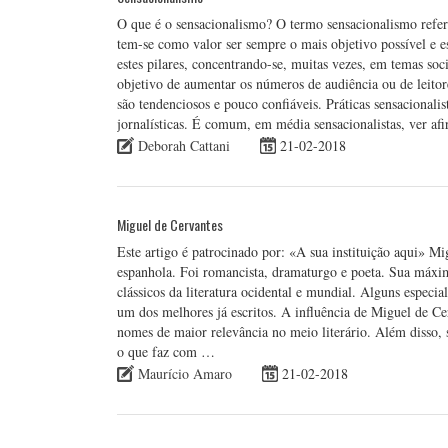
O que é o sensacionalismo? O termo sensacionalismo refe
tem-se como valor ser sempre o mais objetivo possível e 
estes pilares, concentrando-se, muitas vezes, em temas soc
objetivo de aumentar os números de audiência ou de leitore
são tendenciosos e pouco confiáveis. Práticas sensacionalis
jornalísticas. É comum, em média sensacionalistas, ver a
Deborah Cattani
21-02-2018
Miguel de Cervantes
Este artigo é patrocinado por: «A sua instituição aqui» Mi
espanhola. Foi romancista, dramaturgo e poeta. Sua máx
clássicos da literatura ocidental e mundial. Alguns espec
um dos melhores já escritos. A influência de Miguel de C
nomes de maior relevância no meio literário. Além disso, s
o que faz com …
Maurício Amaro
21-02-2018