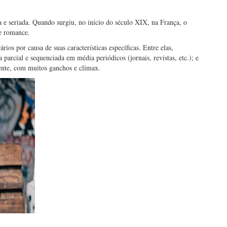
a e seriada. Quando surgiu, no início do século XIX, na França, o
 e romance.
rios por causa de suas características específicas. Entre elas,
parcial e sequenciada em média periódicos (jornais, revistas, etc.); e
vente, com muitos ganchos e clímax.