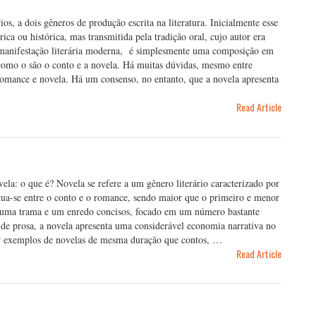
os, a dois gêneros de produção escrita na literatura. Inicialmente esse
ica ou histórica, mas transmitida pela tradição oral, cujo autor era
anifestação literária moderna, é simplesmente uma composição em
omo o são o conto e a novela. Há muitas dúvidas, mesmo entre
re romance e novela. Há um consenso, no entanto, que a novela apresenta
Read Article
vela: o que é? Novela se refere a um gênero literário caracterizado por
Situa-se entre o conto e o romance, sendo maior que o primeiro e menor
 uma trama e um enredo concisos, focado em um número bastante
s de prosa, a novela apresenta uma considerável economia narrativa no
er exemplos de novelas de mesma duração que contos, …
Read Article