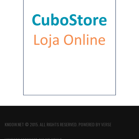
KNOOW.NET © 2015. ALL RIGHTS RESERVED. POWERED BY
VERSE