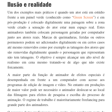
Ilusão e realidade
Um dos exemplos mais práticos é quando um ator está em estúdio
frente a um painel verde (conhecido como “
Green Screen
”) e em
pós-produção é colocado digitalmente uma paisagem sobre a zona
verde criado a sensação do ator estar num espaço real. Estes
animadores também colocam personagem geradas por computador
junto aos atores reais. Marcas de queimaduras, feridas ou outros
pormenores podem ser adicionados digitalmente ou em certos casos
até mesmo removidos como por exemplo as tatuagens dos atores que
são removidas digitalmente quando o personagem que representam
não tem tatuagens. O objetivo é sempre alcançar um alto nível de
realismo em cena mesmo tratando-se de algo que não existe
fisicamente.
A maior parte da função de animador de efeitos especiais é
desempenhada em frente a um computador com acesso aos
programas de edição de imagem e vídeo. No entanto em produções
de maior valor pode ser necessário o animador deslocar-se ao local
das filmagens para efeitos de pesquisa e escolha do processo de
animação. O regime de trabalho é maioritariamente freelancing para
grande parte dos animadores.