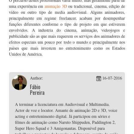
O percurso destes profissionais varia muito, mas geralmente parte de
uma experiência em
animação 3D
ou tradicional, cinema, edição de
vídeo ou outro tipo de media audiovisual. Alguns animadores,
principalmente em regime freelancer, acabam por desempenhar
funções diferentes conforme o tipo de projeto em que estiverem
envolvidos. A industria do cinema, animação, videojogos e
publicidade são as que mais requerem os serviços dos animadores de
efeitos especiais um pouco por todo o mundo e principalmente nos
países que mais investem no entretenimento como os Estados
Unidos de América.
Author:
16-07-2016
Fábio
Pereira
A terminar a licenciatura em Audiovisual e Multimedia.
Actor de voz e locutor. Amante de animação 2D e 3D, voice
acting e entretenimento digital. Já participou em séries e
filmes de animação como Naruto Shippuden, Paddington 2,
Super Hero Squad e 3 Amigonautas. Disponível para