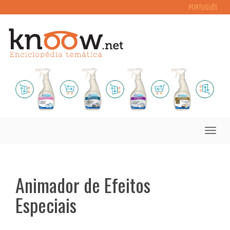
PORTUGUÊS
Toggle
naviga
Animador de Efeitos
Especiais