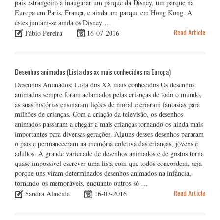
país estrangeiro a inaugurar um parque da Disney, um parque na
Europa em Paris, França, e ainda um parque em Hong Kong. A
estes juntam-se ainda os Disney …
Read Article
Fábio Pereira
16-07-2016
Desenhos animados (Lista dos xx mais conhecidos na Europa)
Desenhos Animados: Lista dos XX mais conhecidos Os desenhos
animados sempre foram aclamados pelas crianças de todo o mundo,
as suas histórias ensinaram lições de moral e criaram fantasias para
milhões de crianças. Com a criação da televisão, os desenhos
animados passaram a chegar a mais crianças tornando-os ainda mais
importantes para diversas gerações. Alguns desses desenhos pararam
o país e permaneceram na memória coletiva das crianças, jovens e
adultos. A grande variedade de desenhos animados e de gostos torna
quase impossível escrever uma lista com que todos concordem, seja
porque uns viram determinados desenhos animados na infância,
tornando-os memoráveis, enquanto outros só …
Read Article
Sandra Almeida
16-07-2016