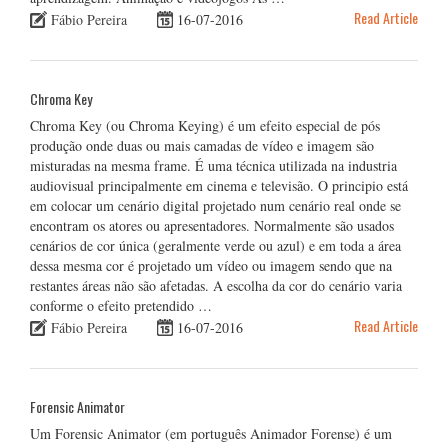
Read Article
Fábio Pereira
16-07-2016
Chroma Key
Chroma Key (ou Chroma Keying) é um efeito especial de pós
produção onde duas ou mais camadas de vídeo e imagem são
misturadas na mesma frame. É uma técnica utilizada na industria
audiovisual principalmente em cinema e televisão. O principio está
em colocar um cenário digital projetado num cenário real onde se
encontram os atores ou apresentadores. Normalmente são usados
cenários de cor única (geralmente verde ou azul) e em toda a área
dessa mesma cor é projetado um vídeo ou imagem sendo que na
restantes áreas não são afetadas. A escolha da cor do cenário varia
conforme o efeito pretendido …
Read Article
Fábio Pereira
16-07-2016
Forensic Animator
Um Forensic Animator (em português Animador Forense) é um