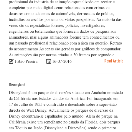
profissional da industria de animação especializado em recriar e
completar por meio digital cenas relacionadas com crimes ou
desastres como acidentes de automóveis, derrocadas de prédios,
incêndios ou assaltos por uma ou várias perspetivas. Na maioria das
vezes são os especialistas forense, policias, investigadores,
engenheiros ou testemunhas que fornecem dados de pesquisa aos
animadores, mas alguns animadores forense têm conhecimentos ou
um passado profissional relacionado com a área em questão. Retrato
do acontecimento As cenas são geradas por gráficos de computador.
As animações são por norma criadas a 30 frames por segundo e …
Read Article
Fábio Pereira
16-07-2016
Disneyland
Disneyland é um parque de diversões situado em Anaheim no estado
da Califórnia nos Estados Unidos da América. Foi inaugurado em
17 de Julho de 1955 e construído e desenhado sobre a supervisão
directa de Walt Disney. Actualmente os parques de diversão da
Disney encontram-se espalhados pelo mundo. Além do parque na
Califórnia existe um semelhante no estado da Florida, dois parques
em Tóquio no Japão (Disneyland e DisneySea) sendo o primeiro