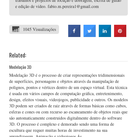
trabalhos e projectos de locução e dobragem, escrita de guião
e edição de vídeo. fabio.m.pereira1@gmail.com
1045 Visualizações
Related:
Modelação 3D
Modelação 3D é o processo de criar representações tridimensionais
de superfícies, personagens e objetos através da manipulação de
polignos, pontos e vértices dentro de um espaço virtual. Esta técnica
é usada em vários campos de computação gráfica, entretenimento,
design, efeitos visuais, videojogos, publicidade e outros. Os modelos
3D podem ser criados de raiz através de formas básicas como cubos,
esferas e cones ou com recurso ao escaneamento de objetos reais que
são automaticamente construidos digitalmente dentro do software
3D. O processo é complexo e demorado sendo uma forma de
escultura que requer muitas horas de investimento na sua
aprendizagem. Animação e videojogos Ás …