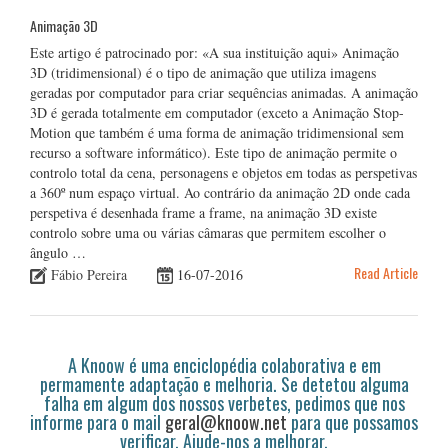
Animação 3D
Este artigo é patrocinado por: «A sua instituição aqui» Animação
3D (tridimensional) é o tipo de animação que utiliza imagens
geradas por computador para criar sequências animadas. A animação
3D é gerada totalmente em computador (exceto a Animação Stop-
Motion que também é uma forma de animação tridimensional sem
recurso a software informático). Este tipo de animação permite o
controlo total da cena, personagens e objetos em todas as perspetivas
a 360º num espaço virtual. Ao contrário da animação 2D onde cada
perspetiva é desenhada frame a frame, na animação 3D existe
controlo sobre uma ou várias câmaras que permitem escolher o
ângulo …
Read Article
Fábio Pereira
16-07-2016
A Knoow é uma enciclopédia colaborativa e em
permamente adaptação e melhoria. Se detetou alguma
falha em algum dos nossos verbetes, pedimos que nos
informe para o mail
geral@knoow.net
para que possamos
verificar. Ajude-nos a melhorar.